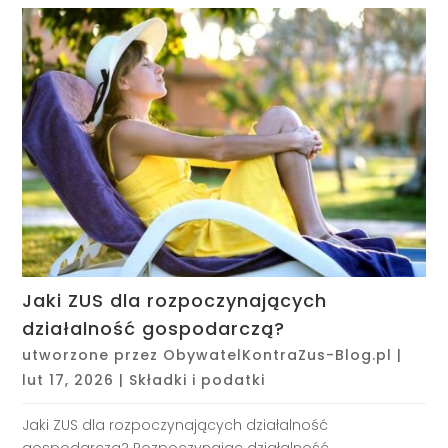
Jaki ZUS dla rozpoczynających
działalność gospodarczą?
utworzone przez
ObywatelKontraZus-Blog.pl
|
lut 17, 2026
|
Składki i podatki
Jaki ZUS dla rozpoczynających działalność
gospodarczą? Rozpoczynając działalność