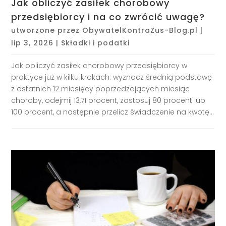
Jak obliczyć zasiłek chorobowy
przedsiębiorcy i na co zwrócić uwagę?
utworzone przez
ObywatelKontraZus-Blog.pl
|
lip 3, 2026
|
Składki i podatki
Jak obliczyć zasiłek chorobowy przedsiębiorcy w
praktyce już w kilku krokach: wyznacz średnią podstawę
z ostatnich 12 miesięcy poprzedzających miesiąc
choroby, odejmij 13,71 procent, zastosuj 80 procent lub
100 procent, a następnie przelicz świadczenie na kwotę...