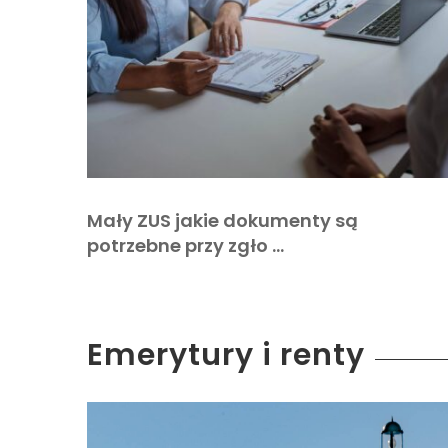
Mały ZUS jakie dokumenty są
potrzebne przy zgło …
Emerytury i renty