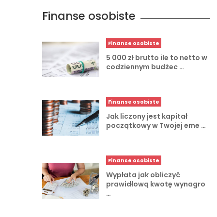
Finanse osobiste
Finanse osobiste
5 000 zł brutto ile to netto w
codziennym budżec …
Finanse osobiste
Jak liczony jest kapitał
początkowy w Twojej eme …
Finanse osobiste
Wypłata jak obliczyć
prawidłową kwotę wynagro
…