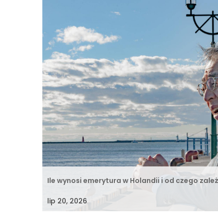
Ile wynosi emerytura w Holandii i od czego zale
lip 20, 2026