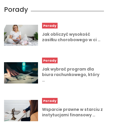
Porady
Porady
Jak obliczyć wysokość
zasiłku chorobowego w ci …
Porady
Jak wybrać program dla
biura rachunkowego, który
…
Porady
Wsparcie prawne w starciu z
instytucjami finansowy …