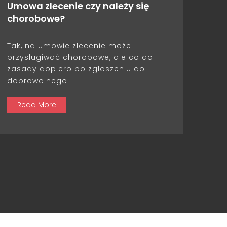
Umowa zlecenie czy należy się
chorobowe?
Tak, na umowie zlecenie może
przysługiwać chorobowe, ale co do
zasady dopiero po zgłoszeniu do
dobrowolnego...
Read More