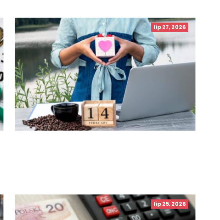
lip 27, 2026
lip 25, 2026