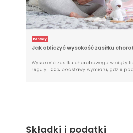
Porady
Jak obliczyć wysokość zasiłku choro
Wysokość zasiłku chorobowego w ciąży lic
reguły: 100% podstawy wymiaru, gdzie pod
Składki i podatki