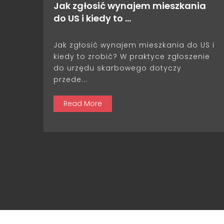
Jak zgłosić wynajem mieszkania
do US i kiedy to …
Jak zgłosić wynajem mieszkania do US i
kiedy to zrobić? W praktyce zgłoszenie
do urzędu skarbowego dotyczy
przede...
Read More