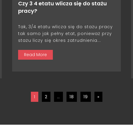
Czy 3 4 etatu wlicza się do stażu
pracy?
Tak, 3/4 etatu wlicza się do stażu pracy
tak samo jak pełny etat, ponieważ przy
stażu liczy się okres zatrudnienia...
Read More
1
2
…
18
19
»