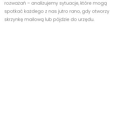
rozważań – analizujemy sytuacje, które mogą
spotkać każdego z nas jutro rano, gdy otworzy
skrzynkę mailową lub pójdzie do urzędu.