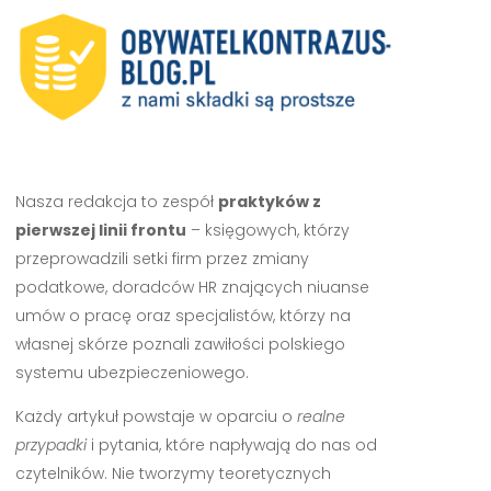
Nasza redakcja to zespół
praktyków z
pierwszej linii frontu
– księgowych, którzy
przeprowadzili setki firm przez zmiany
podatkowe, doradców HR znających niuanse
umów o pracę oraz specjalistów, którzy na
własnej skórze poznali zawiłości polskiego
systemu ubezpieczeniowego.
Każdy artykuł powstaje w oparciu o
realne
przypadki
i pytania, które napływają do nas od
czytelników. Nie tworzymy teoretycznych