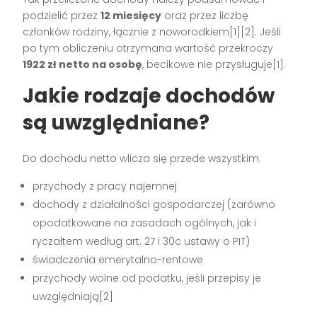
podzielić przez
12 miesięcy
oraz przez liczbę
członków rodziny, łącznie z noworodkiem[1][2]. Jeśli
po tym obliczeniu otrzymana wartość przekroczy
1922 zł netto na osobę
, becikowe nie przysługuje[1].
Jakie rodzaje dochodów
są uwzględniane?
Do dochodu netto wlicza się przede wszystkim:
przychody z pracy najemnej
dochody z działalności gospodarczej (zarówno
opodatkowane na zasadach ogólnych, jak i
ryczałtem według art. 27 i 30c ustawy o PIT)
świadczenia emerytalno-rentowe
przychody wolne od podatku, jeśli przepisy je
uwzględniają[2]