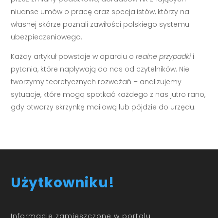
niuanse umów o pracę oraz specjalistów, którzy na
własnej skórze poznali zawiłości polskiego systemu
ubezpieczeniowego.
Każdy artykuł powstaje w oparciu o
realne przypadki
i
pytania, które napływają do nas od czytelników. Nie
tworzymy teoretycznych rozważań – analizujemy
sytuacje, które mogą spotkać każdego z nas jutro rano,
gdy otworzy skrzynkę mailową lub pójdzie do urzędu.
Użytkowniku!
Informacje zamieszczone w portalu