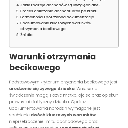
Jakie rodzaje dochodów są uwzględniane?
Proces obliczania dochodu krok po kroku
Formalności i potrzebna dokumentacja
Podsumowanie kluczowych warunków
otrzymania becikowego
Źródła:
Warunki otrzymania
becikowego
Podstawowym kryterium przyznania becikowego jest
urodzenie się żywego dziecka
. Wniosek o
świadczenie mogą złożyć matka, ojciec oraz opiekun
prawny lub faktyczny dziecka. Oprócz
udokumentowania narodzin wymagane jest
spełnienie
dwóch kluczowych warunków
:
nieprzekroczenie limitu dochodowego oraz
odbywanie przez matkę
regularnych wizyt