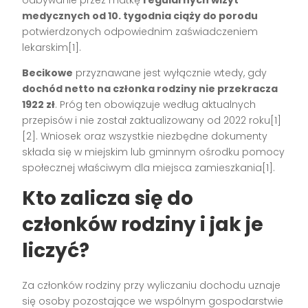
medycznych od 10. tygodnia ciąży do porodu
potwierdzonych odpowiednim zaświadczeniem
lekarskim[1].
Becikowe
przyznawane jest wyłącznie wtedy, gdy
dochód netto na członka rodziny nie przekracza
1922 zł
. Próg ten obowiązuje według aktualnych
przepisów i nie został zaktualizowany od 2022 roku[1]
[2]. Wniosek oraz wszystkie niezbędne dokumenty
składa się w miejskim lub gminnym ośrodku pomocy
społecznej właściwym dla miejsca zamieszkania[1].
Kto zalicza się do
członków rodziny i jak je
liczyć?
Za członków rodziny przy wyliczaniu dochodu uznaje
się osoby pozostające we wspólnym gospodarstwie