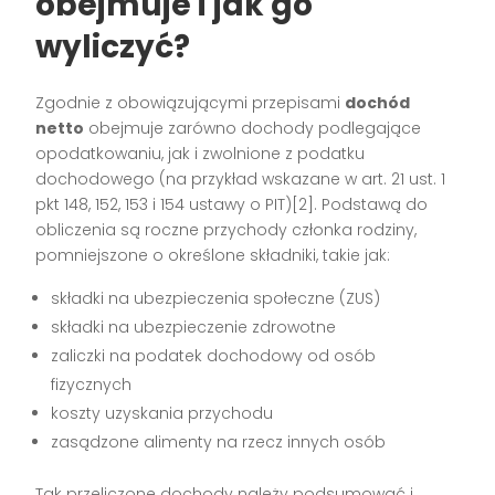
obejmuje i jak go
wyliczyć?
Zgodnie z obowiązującymi przepisami
dochód
netto
obejmuje zarówno dochody podlegające
opodatkowaniu, jak i zwolnione z podatku
dochodowego (na przykład wskazane w art. 21 ust. 1
pkt 148, 152, 153 i 154 ustawy o PIT)[2]. Podstawą do
obliczenia są roczne przychody członka rodziny,
pomniejszone o określone składniki, takie jak:
składki na ubezpieczenia społeczne (ZUS)
składki na ubezpieczenie zdrowotne
zaliczki na podatek dochodowy od osób
fizycznych
koszty uzyskania przychodu
zasądzone alimenty na rzecz innych osób
Tak przeliczone dochody należy podsumować i