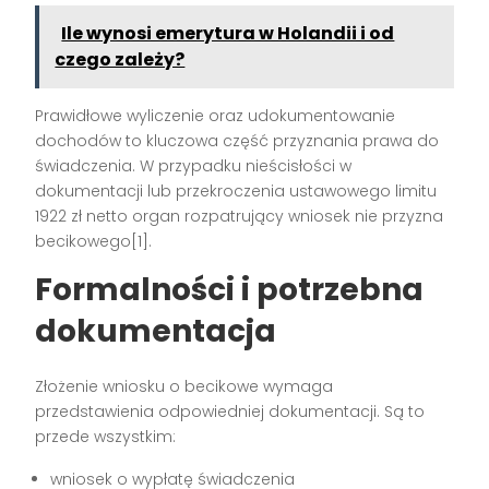
Ile wynosi emerytura w Holandii i od
czego zależy?
Prawidłowe wyliczenie oraz udokumentowanie
dochodów to kluczowa część przyznania prawa do
świadczenia. W przypadku nieścisłości w
dokumentacji lub przekroczenia ustawowego limitu
1922 zł netto organ rozpatrujący wniosek nie przyzna
becikowego[1].
Formalności i potrzebna
dokumentacja
Złożenie wniosku o becikowe wymaga
przedstawienia odpowiedniej dokumentacji. Są to
przede wszystkim:
wniosek o wypłatę świadczenia