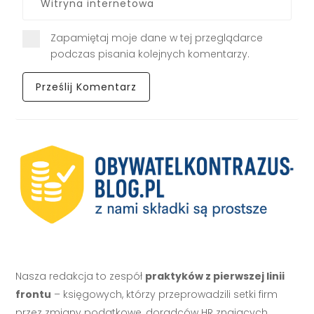
Zapamiętaj moje dane w tej przeglądarce
podczas pisania kolejnych komentarzy.
Nasza redakcja to zespół
praktyków z pierwszej linii
frontu
– księgowych, którzy przeprowadzili setki firm
przez zmiany podatkowe, doradców HR znających