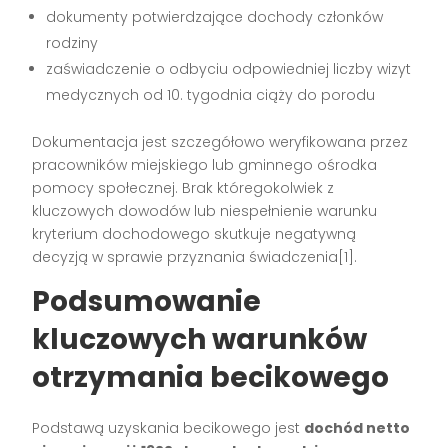
dokumenty potwierdzające dochody członków
rodziny
zaświadczenie o odbyciu odpowiedniej liczby wizyt
medycznych od 10. tygodnia ciąży do porodu
Dokumentacja jest szczegółowo weryfikowana przez
pracowników miejskiego lub gminnego ośrodka
pomocy społecznej. Brak któregokolwiek z
kluczowych dowodów lub niespełnienie warunku
kryterium dochodowego skutkuje negatywną
decyzją w sprawie przyznania świadczenia[1].
Podsumowanie
kluczowych warunków
otrzymania becikowego
Podstawą uzyskania becikowego jest
dochód netto