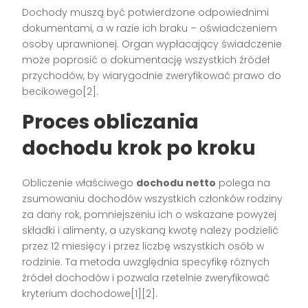
Dochody muszą być potwierdzone odpowiednimi
dokumentami, a w razie ich braku – oświadczeniem
osoby uprawnionej. Organ wypłacający świadczenie
może poprosić o dokumentację wszystkich źródeł
przychodów, by wiarygodnie zweryfikować prawo do
becikowego[2].
Proces obliczania
dochodu krok po kroku
Obliczenie właściwego
dochodu netto
polega na
zsumowaniu dochodów wszystkich członków rodziny
za dany rok, pomniejszeniu ich o wskazane powyżej
składki i alimenty, a uzyskaną kwotę należy podzielić
przez 12 miesięcy i przez liczbę wszystkich osób w
rodzinie. Ta metoda uwzględnia specyfikę różnych
źródeł dochodów i pozwala rzetelnie zweryfikować
kryterium dochodowe[1][2].