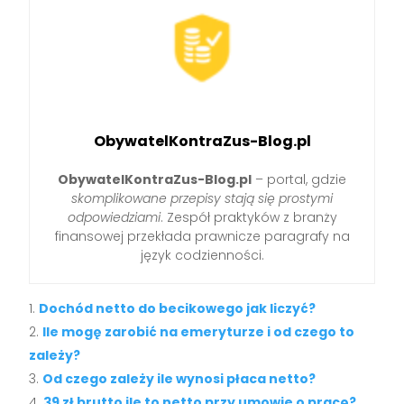
ObywatelKontraZus-Blog.pl
ObywatelKontraZus-Blog.pl
– portal, gdzie
skomplikowane przepisy stają się prostymi
odpowiedziami
. Zespół praktyków z branży
finansowej przekłada prawnicze paragrafy na
język codzienności.
Dochód netto do becikowego jak liczyć?
Ile mogę zarobić na emeryturze i od czego to
zależy?
Od czego zależy ile wynosi płaca netto?
39 zł brutto ile to netto przy umowie o pracę?