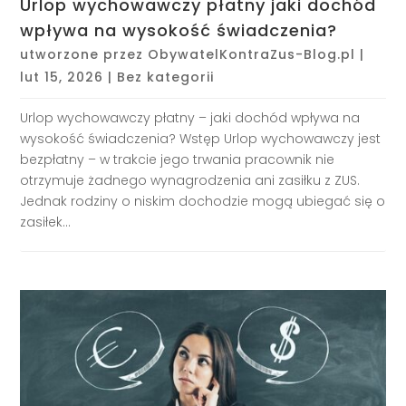
Urlop wychowawczy płatny jaki dochód
wpływa na wysokość świadczenia?
utworzone przez
ObywatelKontraZus-Blog.pl
|
lut 15, 2026
|
Bez kategorii
Urlop wychowawczy płatny – jaki dochód wpływa na
wysokość świadczenia? Wstęp Urlop wychowawczy jest
bezpłatny – w trakcie jego trwania pracownik nie
otrzymuje żadnego wynagrodzenia ani zasiłku z ZUS.
Jednak rodziny o niskim dochodzie mogą ubiegać się o
zasiłek...