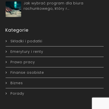
Jak wybrać program dla biura
rachunkowego, który r…
Kategorie
Składki i podatki
Emerytury i renty
Prawo pracy
Finanse osobiste
Biznes
Porady