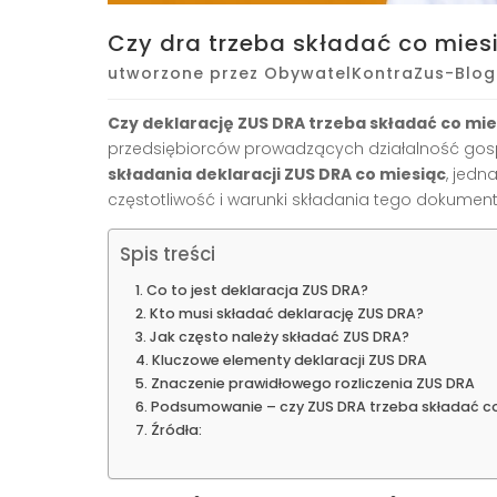
Czy dra trzeba składać co mies
utworzone przez
ObywatelKontraZus-Blog
Czy deklarację ZUS DRA trzeba składać co mie
przedsiębiorców prowadzących działalność go
składania deklaracji ZUS DRA co miesiąc
, jedn
częstotliwość i warunki składania tego dokumen
Spis treści
Co to jest deklaracja ZUS DRA?
Kto musi składać deklarację ZUS DRA?
Jak często należy składać ZUS DRA?
Kluczowe elementy deklaracji ZUS DRA
Znaczenie prawidłowego rozliczenia ZUS DRA
Podsumowanie – czy ZUS DRA trzeba składać c
Źródła: