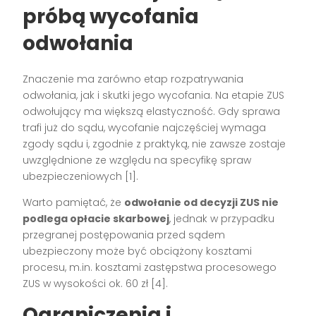
próbą wycofania
odwołania
Znaczenie ma zarówno etap rozpatrywania
odwołania, jak i skutki jego wycofania. Na etapie ZUS
odwołujący ma większą elastyczność. Gdy sprawa
trafi już do sądu, wycofanie najczęściej wymaga
zgody sądu i, zgodnie z praktyką, nie zawsze zostaje
uwzględnione ze względu na specyfikę spraw
ubezpieczeniowych [1].
Warto pamiętać, że
odwołanie od decyzji ZUS nie
podlega opłacie skarbowej
, jednak w przypadku
przegranej postępowania przed sądem
ubezpieczony może być obciążony kosztami
procesu, m.in. kosztami zastępstwa procesowego
ZUS w wysokości ok. 60 zł [4].
Ograniczenia i