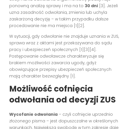
ponowną analizę sprawy i ma na to
30 dni
[3]. Jeżeli
uzna zasadność odwołania, zmienia lub uchyla
zaskarżoną decyzję – w takim przypadku dalsze
procedowanie nie ma miejsca [1][2].
W sytuacji, gdy odwołanie nie znajduje uznania w ZUS,
sprawa wraz z aktami jest przekazywana do sądu
pracy i ubezpieczeń społecznych [1][3][4].
Postępowanie odwoławcze charakteryzuje się
brakiem możliwości zawarcia ugody, gdyż
obowiązujące przepisy ubezpieczeń społecznych
mają charakter bezwzględny [1].
Możliwość cofnięcia
odwołania od decyzji ZUS
Wycofanie odwołania
– czyli cofnięcie uprzednio
złożonego pisma – jest dopuszczalne w określonych
warunkach. Największą swobodę w tym zakresie daje