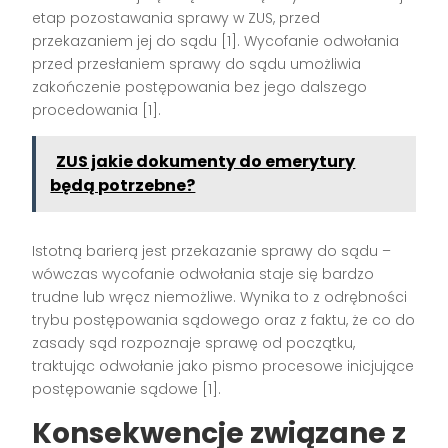
etap pozostawania sprawy w ZUS, przed
przekazaniem jej do sądu [1]. Wycofanie odwołania
przed przesłaniem sprawy do sądu umożliwia
zakończenie postępowania bez jego dalszego
procedowania [1].
ZUS jakie dokumenty do emerytury
będą potrzebne?
Istotną barierą jest przekazanie sprawy do sądu –
wówczas wycofanie odwołania staje się bardzo
trudne lub wręcz niemożliwe. Wynika to z odrębności
trybu postępowania sądowego oraz z faktu, że co do
zasady sąd rozpoznaje sprawę od początku,
traktując odwołanie jako pismo procesowe inicjujące
postępowanie sądowe [1].
Konsekwencje związane z