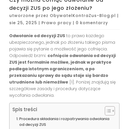
decyzji ZUS po jego złożeniu?
utworzone przez
ObywatelKontraZus-Blog.pl
|
sie 25, 2025
|
Prawo pracy
|
0 komentarzy
Odwołanie od decyzji ZUS
to prawo każdego
ubezpieczonego, jednak po złożeniu takiego pisma
pojawia się pytanie o możliwość jego cofnięcia.
Odpowiedź brzmi:
cofnięcie odwołania od decyzji
ZUS jest formalnie możliwe, jednak w praktyce
podlega istotnym ograniczeniom, a po
przekazaniu sprawy do sądu staje się bardzo
utrudnione lub niemożliwe
[1]. Poniżej znajdują się
szczegółowe zasady i procedury dotyczące
wycofania odwołania.
Spis treści
Procedura składania i rozpatrywania odwołania
od decyzji ZUS