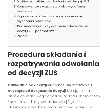
Możliwość cofnięcia odwołania od decyzji ZUS
Konsekwencje związane z próbą wycofania
odwołania
Ograniczenia i formalności w procedurze
wycofania odwołania
Podsumowanie – czy cofnięcie odwołania od
decyzji ZUS jest możliwe?
Źródła:
Procedura składania i
rozpatrywania odwołania
od decyzji ZUS
Odwołanie od decyzji ZUS
wnosi się w terminie
1
miesiąca od doręczenia decyzji
, kierując je na
piśmie do właściwego oddziału Zakładu Ubezpieczeń
Społecznych, który wydał decyzję [2][4]. Po
otrzymaniu odwołania organ rentowy podejmuje