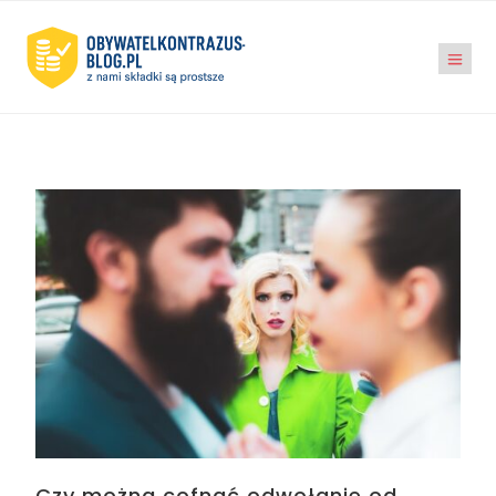
Czy można cofnąć odwołanie od