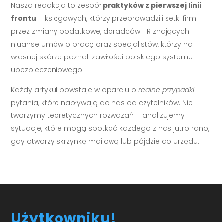
Nasza redakcja to zespół
praktyków z pierwszej linii
frontu
– księgowych, którzy przeprowadzili setki firm
przez zmiany podatkowe, doradców HR znających
niuanse umów o pracę oraz specjalistów, którzy na
własnej skórze poznali zawiłości polskiego systemu
ubezpieczeniowego.
Każdy artykuł powstaje w oparciu o
realne przypadki
i
pytania, które napływają do nas od czytelników. Nie
tworzymy teoretycznych rozważań – analizujemy
sytuacje, które mogą spotkać każdego z nas jutro rano,
gdy otworzy skrzynkę mailową lub pójdzie do urzędu.
Użytkowniku!