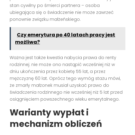
stan cywilny po śmierci partnera – osoba
ubiegająca się o świadczenie nie może zawrzeć
ponownie związku małżeńskiego.
Czy emerytura po 40 latach pracy jest
możliwa?
Ważna jest także kwestia nabycia prawa do renty
rodzinnej: nie może ono nastąpić wcześniej niż w
dniu ukończenia przez kobietę 55 lat, a przez
mężczyznę 60 lat. Oprócz tego wymóg stażu mówi,
że zmarły małżonek musiał uzyskać prawo do
świadczenia rodzinnego nie wcześniej niż 5 lat przed
osiągnięciem powszechnego wieku emerytalnego.
Warianty wypłat i
mechanizm obliczeń