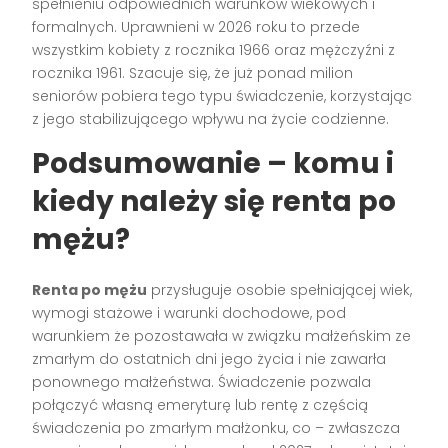
spełnieniu odpowiednich warunków wiekowych i
formalnych. Uprawnieni w 2026 roku to przede
wszystkim kobiety z rocznika 1966 oraz mężczyźni z
rocznika 1961. Szacuje się, że już ponad milion
seniorów pobiera tego typu świadczenie, korzystając
z jego stabilizującego wpływu na życie codzienne.
Podsumowanie – komu i
kiedy należy się renta po
mężu?
Renta po mężu
przysługuje osobie spełniającej wiek,
wymogi stażowe i warunki dochodowe, pod
warunkiem że pozostawała w związku małżeńskim ze
zmarłym do ostatnich dni jego życia i nie zawarła
ponownego małżeństwa. Świadczenie pozwala
połączyć własną emeryturę lub rentę z częścią
świadczenia po zmarłym małżonku, co – zwłaszcza