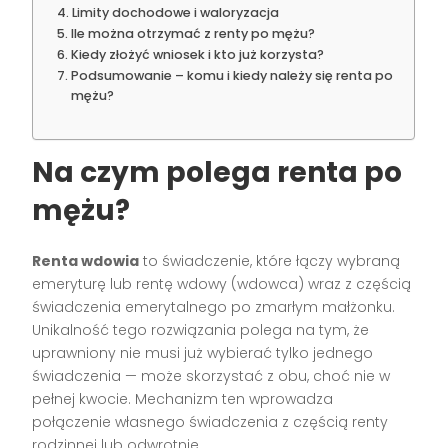
Limity dochodowe i waloryzacja
Ile można otrzymać z renty po mężu?
Kiedy złożyć wniosek i kto już korzysta?
Podsumowanie – komu i kiedy należy się renta po
mężu?
Na czym polega renta po
mężu?
Renta wdowia
to świadczenie, które łączy wybraną
emeryturę lub rentę wdowy (wdowca) wraz z częścią
świadczenia emerytalnego po zmarłym małżonku.
Unikalność tego rozwiązania polega na tym, że
uprawniony nie musi już wybierać tylko jednego
świadczenia — może skorzystać z obu, choć nie w
pełnej kwocie. Mechanizm ten wprowadza
połączenie własnego świadczenia z częścią renty
rodzinnej lub odwrotnie.