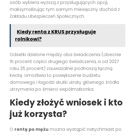
osób wybiera wyższą z przysługujących opcji,
maksymalizując tym samym miesięczny dochód z
Zakładu Ubezpieczeń Społecznych.
Kiedy renta z KRUS przysługuje
rolnikowi?
Odsetki dzielone między oba świadczenia (obecnie
15 procent części drugiego świadczenia, a od 2027
roku 25 procent) zauważalnie podnoszą łączną
kwotę. Umożliwia to powiększenie budżetu
domowego i łagodzi skutki utraty głównego źródła
utrzymania po śmierci współmałżonka.
Kiedy złożyć wniosek i kto
już korzysta?
O
rentę po mężu
można wystąpić natychmiast po