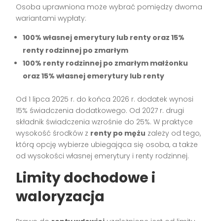
Osoba uprawniona może wybrać pomiędzy dwoma
wariantami wypłaty:
100% własnej emerytury lub renty oraz 15%
renty rodzinnej po zmarłym
100% renty rodzinnej po zmarłym małżonku
oraz 15% własnej emerytury lub renty
Od 1 lipca 2025 r. do końca 2026 r. dodatek wynosi
15% świadczenia dodatkowego. Od 2027 r. drugi
składnik świadczenia wzrośnie do 25%. W praktyce
wysokość środków z
renty po mężu
zależy od tego,
którą opcję wybierze ubiegająca się osoba, a także
od wysokości własnej emerytury i renty rodzinnej.
Limity dochodowe i
waloryzacja