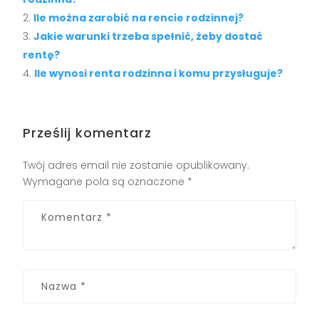
Ile można zarobić na rencie rodzinnej?
Jakie warunki trzeba spełnić, żeby dostać
rentę?
Ile wynosi renta rodzinna i komu przysługuje?
Prześlij komentarz
Twój adres email nie zostanie opublikowany.
Wymagane pola są oznaczone
*