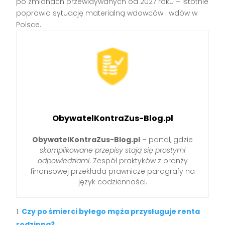
po zmianach przewidywanych od 2027 roku – istotnie
poprawia sytuację materialną wdowców i wdów w
Polsce.
ObywatelKontraZus-Blog.pl
ObywatelKontraZus-Blog.pl
– portal, gdzie
skomplikowane przepisy stają się prostymi
odpowiedziami
. Zespół praktyków z branży
finansowej przekłada prawnicze paragrafy na
język codzienności.
Czy po śmierci byłego męża przysługuje renta
rodzinna?