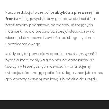
Nasza redakcja to zespół
praktyków z pierwszej linii
frontu
– księgowych, którzy przeprowadzili setki firm
przez zmiany podatkowe, doradców HR znających
niuanse umów o pracę oraz specjalistów, którzy na
własnej skórze poznali zawiłości polskiego systemu
ubezpieczeniowego.
Każdy artykuł powstaje w oparciu o
realne przypadki
i
pytania, które napływają do nas od czytelników. Nie
tworzymy teoretycznych rozważań – analizujemy
sytuacje, które mogą spotkać każdego z nas jutro rano,
gdy otworzy skrzynkę mailową lub pójdzie do urzędu.