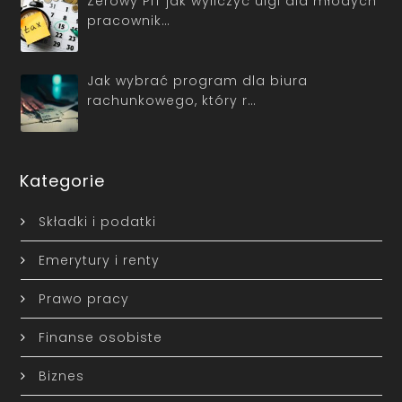
Zerowy PIT jak wyliczyć ulgi dla młodych
pracownik…
Jak wybrać program dla biura
rachunkowego, który r…
Kategorie
Składki i podatki
Emerytury i renty
Prawo pracy
Finanse osobiste
Biznes