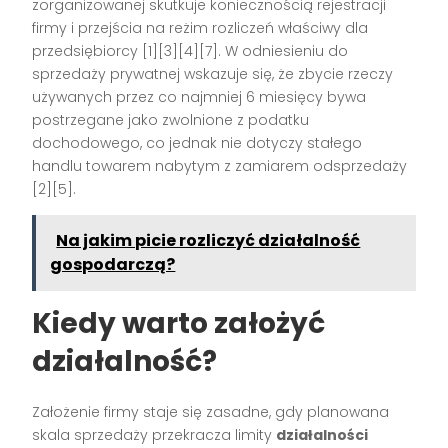
zorganizowanej skutkuje koniecznością rejestracji
firmy i przejścia na reżim rozliczeń właściwy dla
przedsiębiorcy [1][3][4][7]. W odniesieniu do
sprzedaży prywatnej wskazuje się, że zbycie rzeczy
używanych przez co najmniej 6 miesięcy bywa
postrzegane jako zwolnione z podatku
dochodowego, co jednak nie dotyczy stałego
handlu towarem nabytym z zamiarem odsprzedaży
[2][5].
Na jakim picie rozliczyć działalność
gospodarczą?
Kiedy warto założyć
działalność?
Założenie firmy staje się zasadne, gdy planowana
skala sprzedaży przekracza limity
działalności