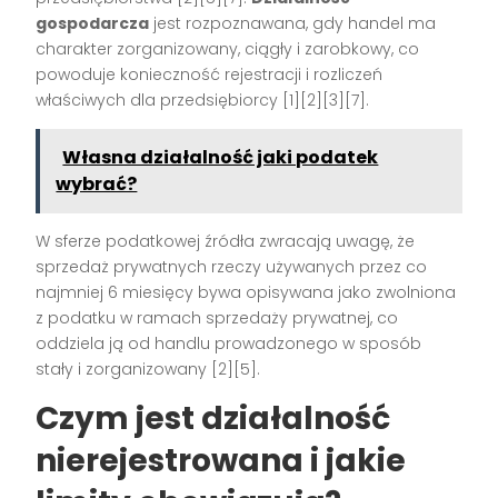
gospodarcza
jest rozpoznawana, gdy handel ma
charakter zorganizowany, ciągły i zarobkowy, co
powoduje konieczność rejestracji i rozliczeń
właściwych dla przedsiębiorcy [1][2][3][7].
Własna działalność jaki podatek
wybrać?
W sferze podatkowej źródła zwracają uwagę, że
sprzedaż prywatnych rzeczy używanych przez co
najmniej 6 miesięcy bywa opisywana jako zwolniona
z podatku w ramach sprzedaży prywatnej, co
oddziela ją od handlu prowadzonego w sposób
stały i zorganizowany [2][5].
Czym jest działalność
nierejestrowana i jakie