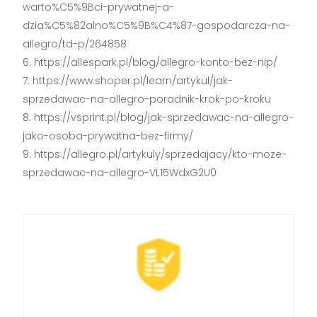
warto%C5%9Bci-prywatnej-a-
dzia%C5%82alno%C5%9B%C4%87-gospodarcza-na-
allegro/td-p/264858
https://allespark.pl/blog/allegro-konto-bez-nip/
https://www.shoper.pl/learn/artykul/jak-
sprzedawac-na-allegro-poradnik-krok-po-kroku
https://vsprint.pl/blog/jak-sprzedawac-na-allegro-
jako-osoba-prywatna-bez-firmy/
https://allegro.pl/artykuly/sprzedajacy/kto-moze-
sprzedawac-na-allegro-VL15WdxG2U0