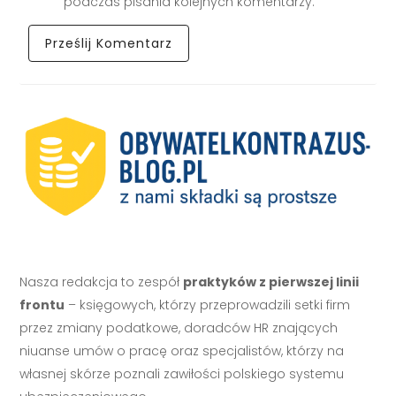
podczas pisania kolejnych komentarzy.
Nasza redakcja to zespół
praktyków z pierwszej linii
frontu
– księgowych, którzy przeprowadzili setki firm
przez zmiany podatkowe, doradców HR znających
niuanse umów o pracę oraz specjalistów, którzy na
własnej skórze poznali zawiłości polskiego systemu