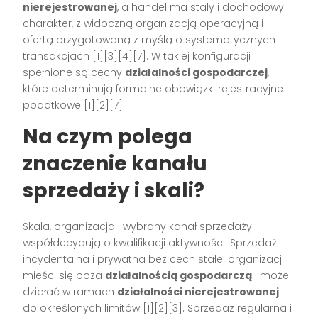
nierejestrowanej
, a handel ma stały i dochodowy
charakter, z widoczną organizacją operacyjną i
ofertą przygotowaną z myślą o systematycznych
transakcjach [1][3][4][7]. W takiej konfiguracji
spełnione są cechy
działalności gospodarczej
,
które determinują formalne obowiązki rejestracyjne i
podatkowe [1][2][7].
Na czym polega
znaczenie kanału
sprzedaży i skali?
Skala, organizacja i wybrany kanał sprzedaży
współdecydują o kwalifikacji aktywności. Sprzedaż
incydentalna i prywatna bez cech stałej organizacji
mieści się poza
działalnością gospodarczą
i może
działać w ramach
działalności nierejestrowanej
do określonych limitów [1][2][3]. Sprzedaż regularna i