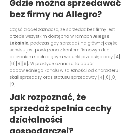
Gdzie można sprzedawać
bez firmy na Allegro?
Część źródeł zaznacza, że sprzedaż bez firmy jest
przede wszystkim dostępna w ramach
Allegro
Lokalnie
, podczas gdy sprzedaż na głównej części
serwisu jest powiązana z kontem firmowym lub
działaniem spełniającym warunki przedsiębiorcy [4]
[6][8][9]. W praktyce oznacza to dobór
odpowiedniego kanału w zależności od charakteru i
skali sprzedaży oraz statusu sprzedawcy [4][6][8]
[9].
Jak rozpoznać, że
sprzedaż spełnia cechy
działalności
gospodarczej?