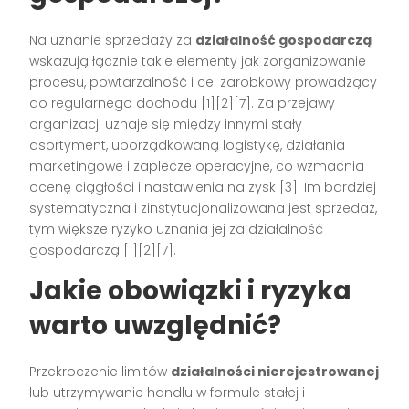
Na uznanie sprzedaży za
działalność gospodarczą
wskazują łącznie takie elementy jak zorganizowanie
procesu, powtarzalność i cel zarobkowy prowadzący
do regularnego dochodu [1][2][7]. Za przejawy
organizacji uznaje się między innymi stały
asortyment, uporządkowaną logistykę, działania
marketingowe i zaplecze operacyjne, co wzmacnia
ocenę ciągłości i nastawienia na zysk [3]. Im bardziej
systematyczna i zinstytucjonalizowana jest sprzedaż,
tym większe ryzyko uznania jej za działalność
gospodarczą [1][2][7].
Jakie obowiązki i ryzyka
warto uwzględnić?
Przekroczenie limitów
działalności nierejestrowanej
lub utrzymywanie handlu w formule stałej i