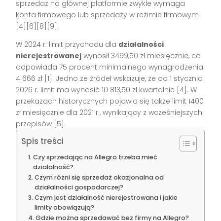
sprzedaż na głównej platformie zwykle wymaga
konta firmowego lub sprzedaży w reżimie firmowym
[4][6][8][9].
W 2024 r. limit przychodu dla
działalności
nierejestrowanej
wynosił 3499,50 zł miesięcznie, co
odpowiada 75 procent minimalnego wynagrodzenia
4 666 zł [1]. Jedno ze źródeł wskazuje, że od 1 stycznia
2026 r. limit ma wynosić 10 813,50 zł kwartalnie [4]. W
przekazach historycznych pojawia się także limit 1400
zł miesięcznie dla 2021 r., wynikający z wcześniejszych
przepisów [5].
Spis treści
Czy sprzedając na Allegro trzeba mieć
działalność?
Czym różni się sprzedaż okazjonalna od
działalności gospodarczej?
Czym jest działalność nierejestrowana i jakie
limity obowiązują?
Gdzie można sprzedawać bez firmy na Allegro?