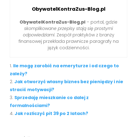
ObywatelKontraZus-Blog.pl
ObywatelKontraZus-Blog.pl
– portal, gdzie
skomplikowane przepisy stają się prostymi
odpowiedziami
. Zespół praktyków z branży
finansowej przekłada prawnicze paragrafy na
język codzienności.
Ile mogę zarobić na emeryturze i od czego to
zależy?
Jak otworzyć własny biznes bez pieniędzy i nie
stracić motywacji?
Sprzedaję mieszkanie co dalej z
formalnościami?
Jak rozliczyć pit 39 po 2 latach?