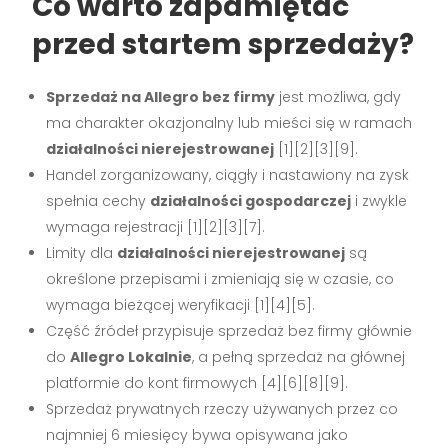
Co warto zapamiętać
przed startem sprzedaży?
Sprzedaż na Allegro bez firmy
jest możliwa, gdy
ma charakter okazjonalny lub mieści się w ramach
działalności nierejestrowanej
[1][2][3][9].
Handel zorganizowany, ciągły i nastawiony na zysk
spełnia cechy
działalności gospodarczej
i zwykle
wymaga rejestracji [1][2][3][7].
Limity dla
działalności nierejestrowanej
są
określone przepisami i zmieniają się w czasie, co
wymaga bieżącej weryfikacji [1][4][5].
Część źródeł przypisuje sprzedaż bez firmy głównie
do
Allegro Lokalnie
, a pełną sprzedaż na głównej
platformie do kont firmowych [4][6][8][9].
Sprzedaż prywatnych rzeczy używanych przez co
najmniej 6 miesięcy bywa opisywana jako