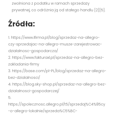
zwolniona z podatku w ramach sprzedaży
prywatnej, co odróżnia ją od stałego handlu [2][5].
Źródła:
https://www.ifirma.pl/blog/sprzedaz-na-allegro-
czy-sprzedajac-na-allegro-musze-zarejestrowac-
dzialalnosc-gospodarcza/
https://www.fakturaxl.pl/sprzedaz-na-allegro-bez-
zakladania-firmy
https://base.com/pl-PL/blog/sprzedaz-na-allegro-
bez-dzialalnosci/
https://blog.sky-shop.pl/sprzedaz-na-allegro-bez-
dzialalnosci-gospodarczej/
https://spolecznosc.allegro.pl/t5/sprzedaj%C4%85cy
-o-allegro-lokalnie/sprzeda%C5%BC-