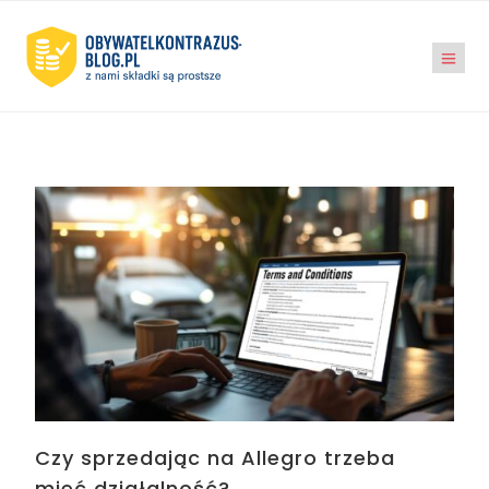
Czy sprzedając na Allegro trzeba
mieć działalność?