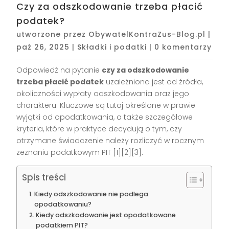
Czy za odszkodowanie trzeba płacić
podatek?
utworzone przez
ObywatelKontraZus-Blog.pl
|
paź 26, 2025
|
Składki i podatki
|
0 komentarzy
Odpowiedź na pytanie
czy za odszkodowanie
trzeba płacić podatek
uzależniona jest od źródła,
okoliczności wypłaty odszkodowania oraz jego
charakteru. Kluczowe są tutaj określone w prawie
wyjątki od opodatkowania, a także szczegółowe
kryteria, które w praktyce decydują o tym, czy
otrzymane świadczenie należy rozliczyć w rocznym
zeznaniu podatkowym PIT [1][2][3].
Spis treści
Kiedy odszkodowanie nie podlega
opodatkowaniu?
Kiedy odszkodowanie jest opodatkowane
podatkiem PIT?