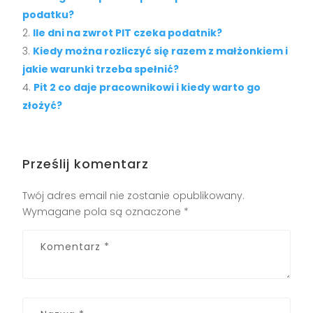
podatku?
Ile dni na zwrot PIT czeka podatnik?
Kiedy można rozliczyć się razem z małżonkiem i
jakie warunki trzeba spełnić?
Pit 2 co daje pracownikowi i kiedy warto go
złożyć?
Prześlij komentarz
Twój adres email nie zostanie opublikowany.
Wymagane pola są oznaczone
*