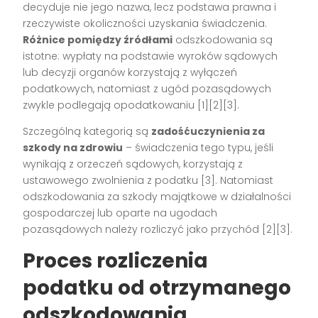
decyduje nie jego nazwa, lecz podstawa prawna i
rzeczywiste okoliczności uzyskania świadczenia.
Różnice pomiędzy źródłami
odszkodowania są
istotne: wypłaty na podstawie wyroków sądowych
lub decyzji organów korzystają z wyłączeń
podatkowych, natomiast z ugód pozasądowych
zwykle podlegają opodatkowaniu [1][2][3].
Szczególną kategorią są
zadośćuczynienia za
szkody na zdrowiu
– świadczenia tego typu, jeśli
wynikają z orzeczeń sądowych, korzystają z
ustawowego zwolnienia z podatku [3]. Natomiast
odszkodowania za szkody majątkowe w działalności
gospodarczej lub oparte na ugodach
pozasądowych należy rozliczyć jako przychód [2][3].
Proces rozliczenia
podatku od otrzymanego
odszkodowania