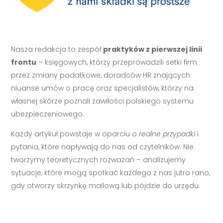
Nasza redakcja to zespół
praktyków z pierwszej linii
frontu
– księgowych, którzy przeprowadzili setki firm
przez zmiany podatkowe, doradców HR znających
niuanse umów o pracę oraz specjalistów, którzy na
własnej skórze poznali zawiłości polskiego systemu
ubezpieczeniowego.
Każdy artykuł powstaje w oparciu o
realne przypadki
i
pytania, które napływają do nas od czytelników. Nie
tworzymy teoretycznych rozważań – analizujemy
sytuacje, które mogą spotkać każdego z nas jutro rano,
gdy otworzy skrzynkę mailową lub pójdzie do urzędu.