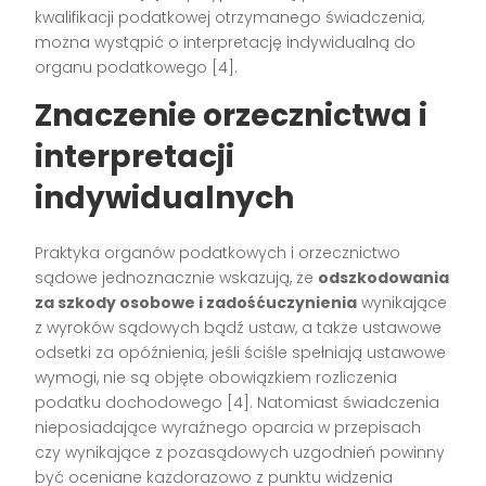
kwalifikacji podatkowej otrzymanego świadczenia,
można wystąpić o interpretację indywidualną do
organu podatkowego [4].
Znaczenie orzecznictwa i
interpretacji
indywidualnych
Praktyka organów podatkowych i orzecznictwo
sądowe jednoznacznie wskazują, że
odszkodowania
za szkody osobowe i zadośćuczynienia
wynikające
z wyroków sądowych bądź ustaw, a także ustawowe
odsetki za opóźnienia, jeśli ściśle spełniają ustawowe
wymogi, nie są objęte obowiązkiem rozliczenia
podatku dochodowego [4]. Natomiast świadczenia
nieposiadające wyraźnego oparcia w przepisach
czy wynikające z pozasądowych uzgodnień powinny
być oceniane każdorazowo z punktu widzenia