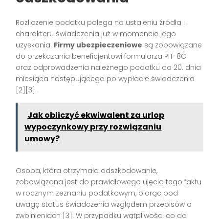
Rozliczenie podatku polega na ustaleniu źródła i
charakteru świadczenia już w momencie jego
uzyskania.
Firmy ubezpieczeniowe
są zobowiązane
do przekazania beneficjentowi formularza PIT-8C
oraz odprowadzenia należnego podatku do 20. dnia
miesiąca następującego po wypłacie świadczenia
[2][3].
Jak obliczyć ekwiwalent za urlop
wypoczynkowy przy rozwiązaniu
umowy?
Osoba, która otrzymała odszkodowanie,
zobowiązana jest do prawidłowego ujęcia tego faktu
w rocznym zeznaniu podatkowym, biorąc pod
uwagę status świadczenia względem przepisów o
zwolnieniach [3]. W przypadku wątpliwości co do