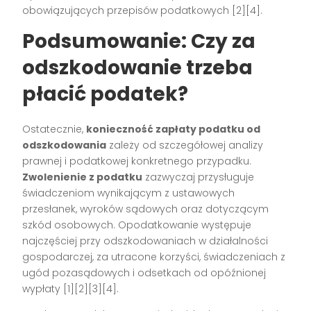
obowiązujących przepisów podatkowych [2][4].
Podsumowanie: Czy za
odszkodowanie trzeba
płacić podatek?
Ostatecznie,
konieczność zapłaty podatku od
odszkodowania
zależy od szczegółowej analizy
prawnej i podatkowej konkretnego przypadku.
Zwolenienie z podatku
zazwyczaj przysługuje
świadczeniom wynikającym z ustawowych
przesłanek, wyroków sądowych oraz dotyczącym
szkód osobowych. Opodatkowanie występuje
najczęściej przy odszkodowaniach w działalności
gospodarczej, za utracone korzyści, świadczeniach z
ugód pozasądowych i odsetkach od opóźnionej
wypłaty [1][2][3][4].