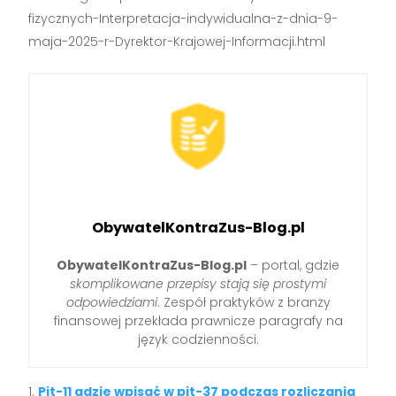
fizycznych-Interpretacja-indywidualna-z-dnia-9-
maja-2025-r-Dyrektor-Krajowej-Informacji.html
ObywatelKontraZus-Blog.pl
ObywatelKontraZus-Blog.pl
– portal, gdzie
skomplikowane przepisy stają się prostymi
odpowiedziami
. Zespół praktyków z branży
finansowej przekłada prawnicze paragrafy na
język codzienności.
Pit-11 gdzie wpisać w pit-37 podczas rozliczania