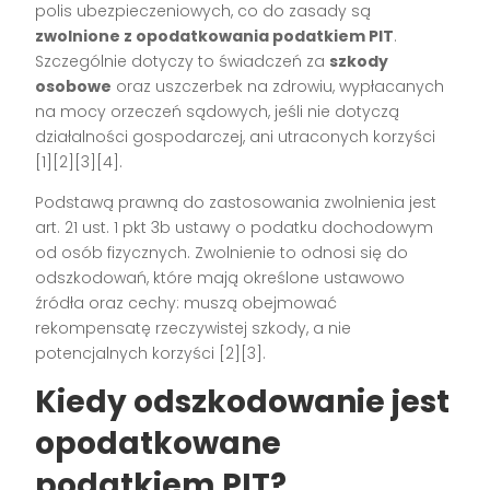
polis ubezpieczeniowych, co do zasady są
zwolnione z opodatkowania podatkiem PIT
.
Szczególnie dotyczy to świadczeń za
szkody
osobowe
oraz uszczerbek na zdrowiu, wypłacanych
na mocy orzeczeń sądowych, jeśli nie dotyczą
działalności gospodarczej, ani utraconych korzyści
[1][2][3][4].
Podstawą prawną do zastosowania zwolnienia jest
art. 21 ust. 1 pkt 3b ustawy o podatku dochodowym
od osób fizycznych. Zwolnienie to odnosi się do
odszkodowań, które mają określone ustawowo
źródła oraz cechy: muszą obejmować
rekompensatę rzeczywistej szkody, a nie
potencjalnych korzyści [2][3].
Kiedy odszkodowanie jest
opodatkowane
podatkiem PIT?