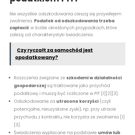
Nie wszystkie odszkodowania cieszą się przywilejem
zwolnienia.
Podatek od odszkodowania trzeba
zapłacić
w ściśle określonych przypadkach, które
zależą od charakterystyki świadczenia:
Czy ryczałt za samochód jest
opodatkowany?
Roszczenia związane ze
szkodami w działalności
gospodarczej
są traktowane jako przychód
podatkowy i muszą być rozliczone w PIT [1][2][3].
Odszkodowanie za
utracone korzyści
(czyli
potencjalne, nieuzyskane zyski), np. przy utracie
przychodu z kontraktu, nie korzysta ze zwolnienia [1]
[3].
Świadczenia wypłacane na podstawie
umów lub