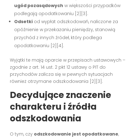
ugód pozasądowych
w większości przypadków
podlegają opodatkowaniu [2][3].
Odsetki
od wypłat odszkodowań, naliczone za
opóźnienie w przekazaniu pieniędzy, stanowią
przychód z innych źródeł, który podlega
opodatkowaniu [2][4].
Wyjątki te mają oparcie w przepisach ustawowych –
zgodnie z art. 14 ust. 2 pkt 12 ustawy o PIT do
przychodów zalicza się w pewnych sytuacjach
również otrzymane odszkodowania [2][3].
Decydujące znaczenie
charakteru i źródła
odszkodowania
O tym, czy
odszkodowanie jest opodatkowane
,