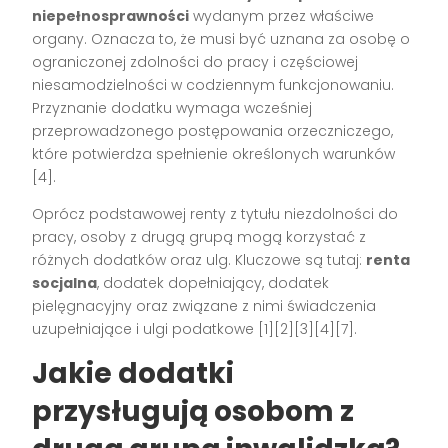
niepełnosprawności
wydanym przez właściwe
organy. Oznacza to, że musi być uznana za osobę o
ograniczonej zdolności do pracy i częściowej
niesamodzielności w codziennym funkcjonowaniu.
Przyznanie dodatku wymaga wcześniej
przeprowadzonego postępowania orzeczniczego,
które potwierdza spełnienie określonych warunków
[4].
Oprócz podstawowej renty z tytułu niezdolności do
pracy, osoby z drugą grupą mogą korzystać z
różnych dodatków oraz ulg. Kluczowe są tutaj:
renta
socjalna
, dodatek dopełniający, dodatek
pielęgnacyjny oraz związane z nimi świadczenia
uzupełniające i ulgi podatkowe [1][2][3][4][7].
Jakie dodatki
przysługują osobom z