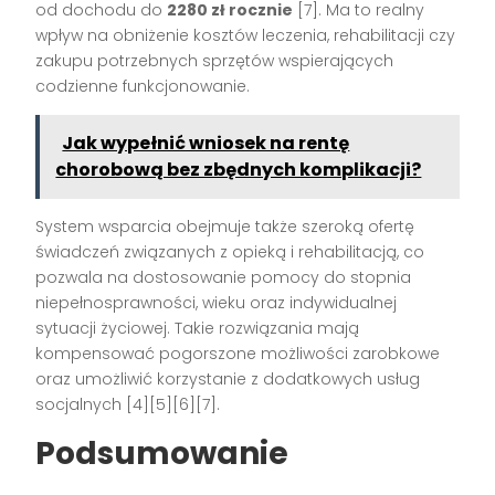
od dochodu do
2280 zł rocznie
[7]. Ma to realny
wpływ na obniżenie kosztów leczenia, rehabilitacji czy
zakupu potrzebnych sprzętów wspierających
codzienne funkcjonowanie.
Jak wypełnić wniosek na rentę
chorobową bez zbędnych komplikacji?
System wsparcia obejmuje także szeroką ofertę
świadczeń związanych z opieką i rehabilitacją, co
pozwala na dostosowanie pomocy do stopnia
niepełnosprawności, wieku oraz indywidualnej
sytuacji życiowej. Takie rozwiązania mają
kompensować pogorszone możliwości zarobkowe
oraz umożliwić korzystanie z dodatkowych usług
socjalnych [4][5][6][7].
Podsumowanie