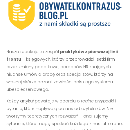
Nasza redakcja to zespół
praktyków z pierwszej linii
frontu
– księgowych, którzy przeprowadzili setki firm
przez zmiany podatkowe, doradców HR znających
niuanse umów o pracę oraz specjalistów, którzy na
własnej skórze poznali zawiłości polskiego systemu
ubezpieczeniowego.
Każdy artykuł powstaje w oparciu o
realne przypadki
i
pytania, które napływają do nas od czytelników. Nie
tworzymy teoretycznych rozważań – analizujemy
sytuacje, które mogą spotkać każdego z nas jutro rano,