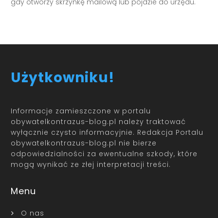
gdy otworzy skrzynkę mailową lub pójdzie do urzędu.
Użytkowniku!
Informacje zamieszczone w portalu
obywatelkontrazus-blog.pl należy traktować
wyłącznie czysto informacyjnie. Redakcja Portalu
obywatelkontrazus-blog.pl nie bierze
odpowiedzialności za ewentualne szkody, które
mogą wynikać ze złej interpretacji treści.
Menu
O nas