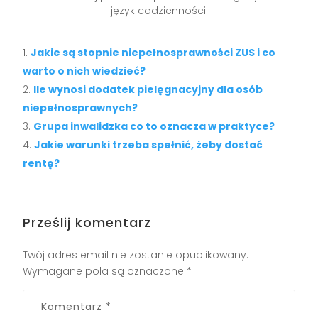
język codzienności.
Jakie są stopnie niepełnosprawności ZUS i co
warto o nich wiedzieć?
Ile wynosi dodatek pielęgnacyjny dla osób
niepełnosprawnych?
Grupa inwalidzka co to oznacza w praktyce?
Jakie warunki trzeba spełnić, żeby dostać
rentę?
Prześlij komentarz
Twój adres email nie zostanie opublikowany.
Wymagane pola są oznaczone
*