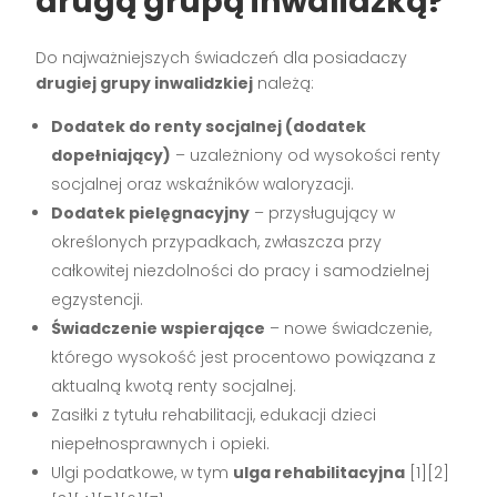
drugą grupą inwalidzką?
Do najważniejszych świadczeń dla posiadaczy
drugiej grupy inwalidzkiej
należą:
Dodatek do renty socjalnej (dodatek
dopełniający)
– uzależniony od wysokości renty
socjalnej oraz wskaźników waloryzacji.
Dodatek pielęgnacyjny
– przysługujący w
określonych przypadkach, zwłaszcza przy
całkowitej niezdolności do pracy i samodzielnej
egzystencji.
Świadczenie wspierające
– nowe świadczenie,
którego wysokość jest procentowo powiązana z
aktualną kwotą renty socjalnej.
Zasiłki z tytułu rehabilitacji, edukacji dzieci
niepełnosprawnych i opieki.
Ulgi podatkowe, w tym
ulga rehabilitacyjna
[1][2]