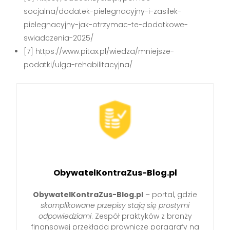
socjalna/dodatek-pielegnacyjny-i-zasilek-
pielegnacyjny-jak-otrzymac-te-dodatkowe-
swiadczenia-2025/
[7] https://www.pitax.pl/wiedza/mniejsze-
podatki/ulga-rehabilitacyjna/
ObywatelKontraZus-Blog.pl
ObywatelKontraZus-Blog.pl
– portal, gdzie
skomplikowane przepisy stają się prostymi
odpowiedziami
. Zespół praktyków z branży
finansowej przekłada prawnicze paragrafy na