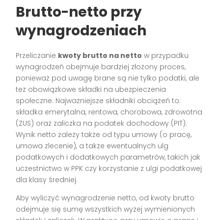
Brutto-netto przy
wynagrodzeniach
Przeliczanie
kwoty brutto na netto
w przypadku
wynagrodzeń obejmuje bardziej złożony proces,
ponieważ pod uwagę brane są nie tylko podatki, ale
też obowiązkowe składki na ubezpieczenia
społeczne. Najważniejsze składniki obciążeń to:
składka emerytalna, rentowa, chorobowa, zdrowotna
(ZUS) oraz zaliczka na podatek dochodowy (PIT).
Wynik netto zależy także od typu umowy (o pracę,
umowa zlecenie), a także ewentualnych ulg
podatkowych i dodatkowych parametrów, takich jak
uczestnictwo w PPK czy korzystanie z ulgi podatkowej
dla klasy średniej.
Aby wyliczyć wynagrodzenie netto, od kwoty brutto
odejmuje się sumę wszystkich wyżej wymienionych