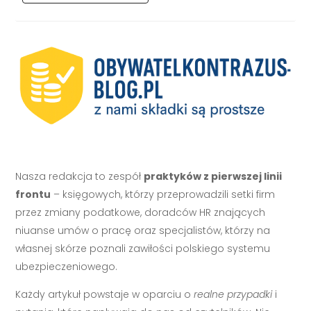
Nasza redakcja to zespół
praktyków z pierwszej linii
frontu
– księgowych, którzy przeprowadzili setki firm
przez zmiany podatkowe, doradców HR znających
niuanse umów o pracę oraz specjalistów, którzy na
własnej skórze poznali zawiłości polskiego systemu
ubezpieczeniowego.
Każdy artykuł powstaje w oparciu o
realne przypadki
i