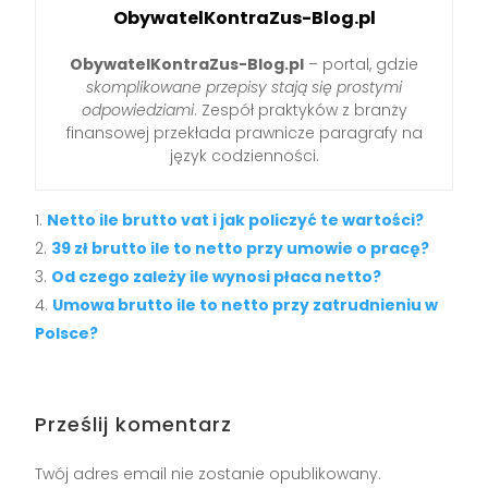
ObywatelKontraZus-Blog.pl
ObywatelKontraZus-Blog.pl
– portal, gdzie
skomplikowane przepisy stają się prostymi
odpowiedziami
. Zespół praktyków z branży
finansowej przekłada prawnicze paragrafy na
język codzienności.
Netto ile brutto vat i jak policzyć te wartości?
39 zł brutto ile to netto przy umowie o pracę?
Od czego zależy ile wynosi płaca netto?
Umowa brutto ile to netto przy zatrudnieniu w
Polsce?
Prześlij komentarz
Twój adres email nie zostanie opublikowany.