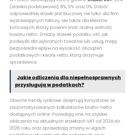
(stawka podstawowa), 8%, 5% oraz 0%. Dobór
odpowiedniej stawki jest kluczowy nie tylko dla firm
wystawiających faktury, ale także dla klientów
końcowych, którzy powinni znać realną wartość
towaru netto. Zmiany stawek podatku VAT, jak
podwyżki dla wybranych towarów lub usług, mają
bezpośredni wpływ na wysokość obciążeń
podatkowych i kwotę netto, którą otrzymuje
sprzedawca.
Jakie odliczenia dla niepełnosprawnych
przysługują w podatkach?
Obecne trendy rynkowe obejmują korzystanie ze
zautomatyzowanych kalkulatorów brutto-netto
dostępnych online. Pozwalają one na szybkie
obliczenia na aktualnych stawkach VAT od 2024 do
2026 roku oraz sprawdzają zmiany w ulgach
podatkowych ważnych dla wybranych grup