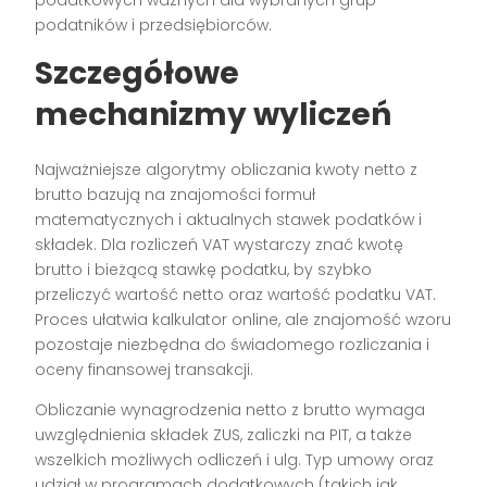
podatników i przedsiębiorców.
Szczegółowe
mechanizmy wyliczeń
Najważniejsze algorytmy obliczania kwoty netto z
brutto bazują na znajomości formuł
matematycznych i aktualnych stawek podatków i
składek. Dla rozliczeń VAT wystarczy znać kwotę
brutto i bieżącą stawkę podatku, by szybko
przeliczyć wartość netto oraz wartość podatku VAT.
Proces ułatwia kalkulator online, ale znajomość wzoru
pozostaje niezbędna do świadomego rozliczania i
oceny finansowej transakcji.
Obliczanie wynagrodzenia netto z brutto wymaga
uwzględnienia składek ZUS, zaliczki na PIT, a także
wszelkich możliwych odliczeń i ulg. Typ umowy oraz
udział w programach dodatkowych (takich jak