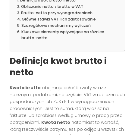
Definicja kwot brutto i netto
Obliczanie netto z brutto w VAT
Brutto-netto przy wynagrodzeniach
Główne stawki VAT i ich zastosowanie
Szczegółowe mechanizmy wyliczeń
Kluczowe elementy wpływające na różnice
brutto-netto
Definicja kwot brutto i
netto
Kwota brutto
obejmuje całość kwoty wraz z
należnymi podatkami, najczęściej VAT w rozliczeniach
gospodarczych lub ZUS i PIT w wynagrodzeniach
pracowniczych. Jest to suma, którą widzisz na
fakturze lub zarabiasz według umowy o pracę przed
potrąceniami.
Kwota netto
natomiast to wartość,
którą rzeczywiście otrzymujesz po odjęciu wszystkich