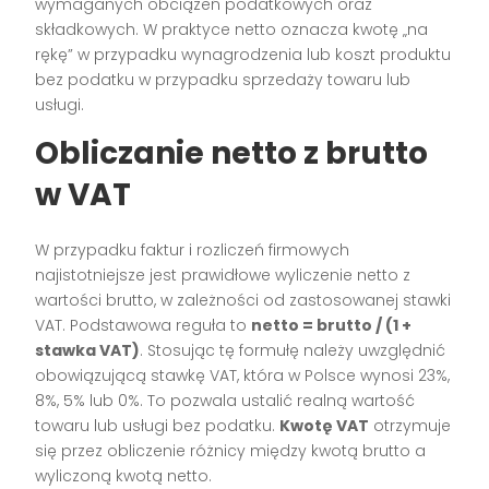
wymaganych obciążeń podatkowych oraz
składkowych. W praktyce netto oznacza kwotę „na
rękę” w przypadku wynagrodzenia lub koszt produktu
bez podatku w przypadku sprzedaży towaru lub
usługi.
Obliczanie netto z brutto
w VAT
W przypadku faktur i rozliczeń firmowych
najistotniejsze jest prawidłowe wyliczenie netto z
wartości brutto, w zależności od zastosowanej stawki
VAT. Podstawowa reguła to
netto = brutto / (1 +
stawka VAT)
. Stosując tę formułę należy uwzględnić
obowiązującą stawkę VAT, która w Polsce wynosi 23%,
8%, 5% lub 0%. To pozwala ustalić realną wartość
towaru lub usługi bez podatku.
Kwotę VAT
otrzymuje
się przez obliczenie różnicy między kwotą brutto a
wyliczoną kwotą netto.