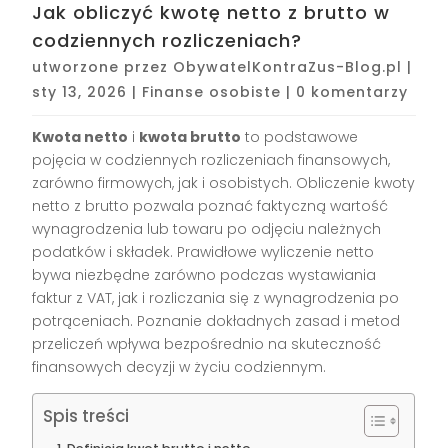
Jak obliczyć kwotę netto z brutto w
codziennych rozliczeniach?
utworzone przez
ObywatelKontraZus-Blog.pl
|
sty 13, 2026
|
Finanse osobiste
|
0 komentarzy
Kwota netto
i
kwota brutto
to podstawowe
pojęcia w codziennych rozliczeniach finansowych,
zarówno firmowych, jak i osobistych. Obliczenie kwoty
netto z brutto pozwala poznać faktyczną wartość
wynagrodzenia lub towaru po odjęciu należnych
podatków i składek. Prawidłowe wyliczenie netto
bywa niezbędne zarówno podczas wystawiania
faktur z VAT, jak i rozliczania się z wynagrodzenia po
potrąceniach. Poznanie dokładnych zasad i metod
przeliczeń wpływa bezpośrednio na skuteczność
finansowych decyzji w życiu codziennym.
Spis treści