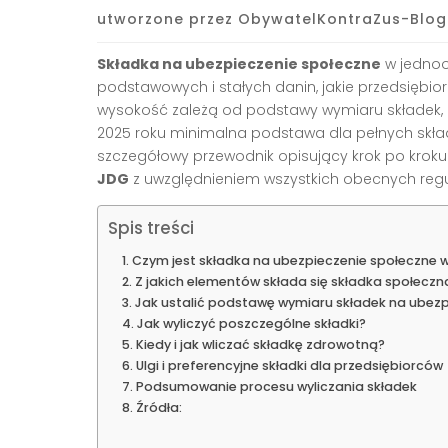
utworzone przez
ObywatelKontraZus-Blog
Składka na ubezpieczenie społeczne
w jednoo
podstawowych i stałych danin, jakie przedsiębior
wysokość zależą od podstawy wymiaru składek, 
2025 roku minimalna podstawa dla pełnych skła
szczegółowy przewodnik opisujący krok po krok
JDG
z uwzględnieniem wszystkich obecnych regula
Spis treści
Czym jest składka na ubezpieczenie społeczne 
Z jakich elementów składa się składka społeczn
Jak ustalić podstawę wymiaru składek na ubezp
Jak wyliczyć poszczególne składki?
Kiedy i jak wliczać składkę zdrowotną?
Ulgi i preferencyjne składki dla przedsiębiorców
Podsumowanie procesu wyliczania składek
Źródła: