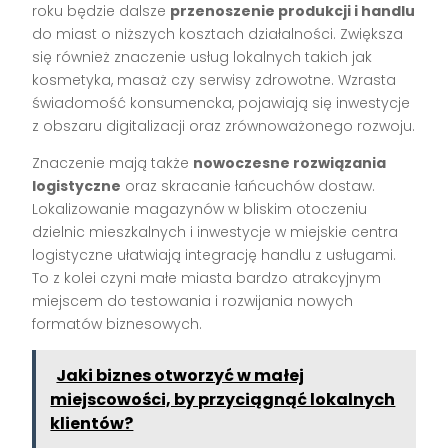
roku będzie dalsze
przenoszenie produkcji i handlu
do miast o niższych kosztach działalności. Zwiększa
się również znaczenie usług lokalnych takich jak
kosmetyka, masaż czy serwisy zdrowotne. Wzrasta
świadomość konsumencka, pojawiają się inwestycje
z obszaru digitalizacji oraz zrównoważonego rozwoju.
Znaczenie mają także
nowoczesne rozwiązania
logistyczne
oraz skracanie łańcuchów dostaw.
Lokalizowanie magazynów w bliskim otoczeniu
dzielnic mieszkalnych i inwestycje w miejskie centra
logistyczne ułatwiają integrację handlu z usługami.
To z kolei czyni małe miasta bardzo atrakcyjnym
miejscem do testowania i rozwijania nowych
formatów biznesowych.
Jaki biznes otworzyć w małej
miejscowości, by przyciągnąć lokalnych
klientów?