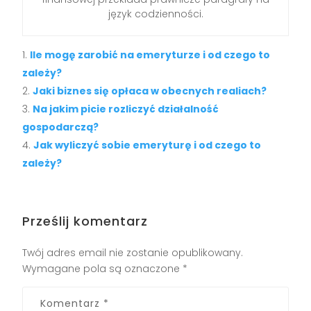
język codzienności.
Ile mogę zarobić na emeryturze i od czego to
zależy?
Jaki biznes się opłaca w obecnych realiach?
Na jakim picie rozliczyć działalność
gospodarczą?
Jak wyliczyć sobie emeryturę i od czego to
zależy?
Prześlij komentarz
Twój adres email nie zostanie opublikowany.
Wymagane pola są oznaczone
*