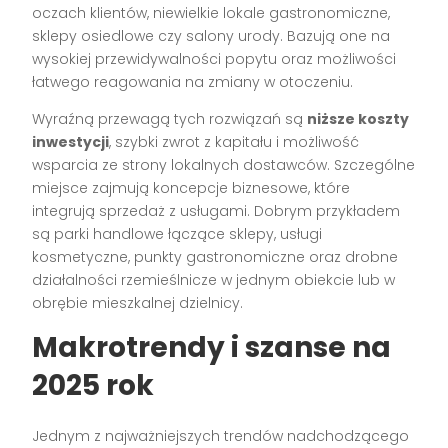
oczach klientów, niewielkie lokale gastronomiczne,
sklepy osiedlowe czy salony urody. Bazują one na
wysokiej przewidywalności popytu oraz możliwości
łatwego reagowania na zmiany w otoczeniu.
Wyraźną przewagą tych rozwiązań są
niższe koszty
inwestycji
, szybki zwrot z kapitału i możliwość
wsparcia ze strony lokalnych dostawców. Szczególne
miejsce zajmują koncepcje biznesowe, które
integrują sprzedaż z usługami. Dobrym przykładem
są parki handlowe łączące sklepy, usługi
kosmetyczne, punkty gastronomiczne oraz drobne
działalności rzemieślnicze w jednym obiekcie lub w
obrębie mieszkalnej dzielnicy.
Makrotrendy i szanse na
2025 rok
Jednym z najważniejszych trendów nadchodzącego