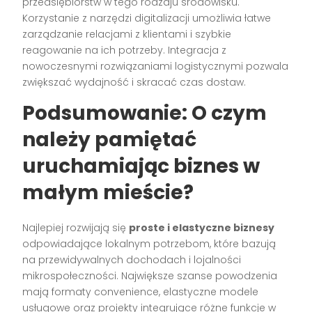
przedsiębiorstw w tego rodzaju środowisku.
Korzystanie z narzędzi digitalizacji umożliwia łatwe
zarządzanie relacjami z klientami i szybkie
reagowanie na ich potrzeby. Integracja z
nowoczesnymi rozwiązaniami logistycznymi pozwala
zwiększać wydajność i skracać czas dostaw.
Podsumowanie: O czym
należy pamiętać
uruchamiając biznes w
małym mieście?
Najlepiej rozwijają się
proste i elastyczne biznesy
odpowiadające lokalnym potrzebom, które bazują
na przewidywalnych dochodach i lojalności
mikrospołeczności. Największe szanse powodzenia
mają formaty convenience, elastyczne modele
usługowe oraz projekty integrujące różne funkcje w