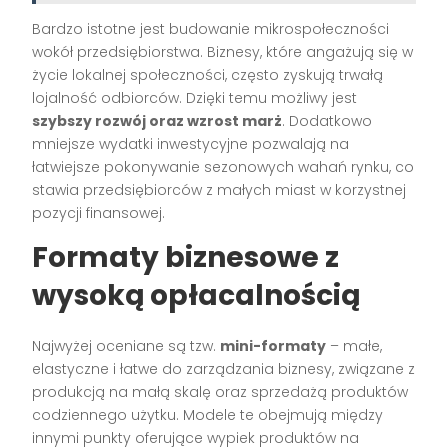
Bardzo istotne jest budowanie mikrospołeczności
wokół przedsiębiorstwa. Biznesy, które angażują się w
życie lokalnej społeczności, często zyskują trwałą
lojalność odbiorców. Dzięki temu możliwy jest
szybszy rozwój oraz wzrost marż
. Dodatkowo
mniejsze wydatki inwestycyjne pozwalają na
łatwiejsze pokonywanie sezonowych wahań rynku, co
stawia przedsiębiorców z małych miast w korzystnej
pozycji finansowej.
Formaty biznesowe z
wysoką opłacalnością
Najwyżej oceniane są tzw.
mini-formaty
– małe,
elastyczne i łatwe do zarządzania biznesy, związane z
produkcją na małą skalę oraz sprzedażą produktów
codziennego użytku. Modele te obejmują między
innymi punkty oferujące wypiek produktów na