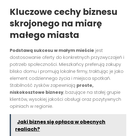
Kluczowe cechy biznesu
skrojonego na miarę
małego miasta
Podstawą sukcesu w małym mieście
jest
dostosowanie oferty do konkretnych przyzwyczajeń i
potrzeb społeczności. Mieszkańcy preferują zakupy
blisko domu i promują lokalne firmy, traktując je jako
element codziennego życia i miejsca spotkań.
Stabilność zysków zapewniają
proste,
niskokosztowe biznesy
, bazujące na stałej grupie
klientów, wysokiej jakości obsługi oraz pozytywnych
opiniach w regionie.
Jaki biznes się opłaca w obecnych
realiach?