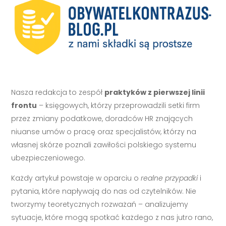
Nasza redakcja to zespół
praktyków z pierwszej linii
frontu
– księgowych, którzy przeprowadzili setki firm
przez zmiany podatkowe, doradców HR znających
niuanse umów o pracę oraz specjalistów, którzy na
własnej skórze poznali zawiłości polskiego systemu
ubezpieczeniowego.
Każdy artykuł powstaje w oparciu o
realne przypadki
i
pytania, które napływają do nas od czytelników. Nie
tworzymy teoretycznych rozważań – analizujemy
sytuacje, które mogą spotkać każdego z nas jutro rano,