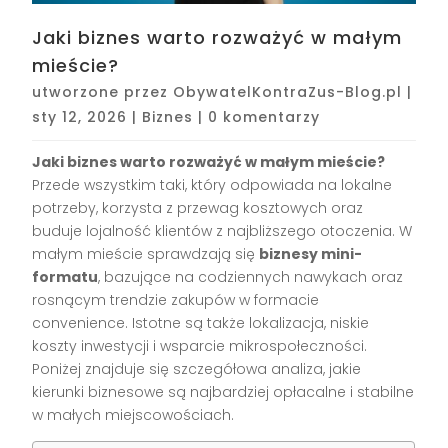
Jaki biznes warto rozważyć w małym
mieście?
utworzone przez
ObywatelKontraZus-Blog.pl
|
sty 12, 2026
|
Biznes
|
0 komentarzy
Jaki biznes warto rozważyć w małym mieście?
Przede wszystkim taki, który odpowiada na lokalne
potrzeby, korzysta z przewag kosztowych oraz
buduje lojalność klientów z najbliższego otoczenia. W
małym mieście sprawdzają się
biznesy mini-
formatu
, bazujące na codziennych nawykach oraz
rosnącym trendzie zakupów w formacie
convenience. Istotne są także lokalizacja, niskie
koszty inwestycji i wsparcie mikrospołeczności.
Poniżej znajduje się szczegółowa analiza, jakie
kierunki biznesowe są najbardziej opłacalne i stabilne
w małych miejscowościach.