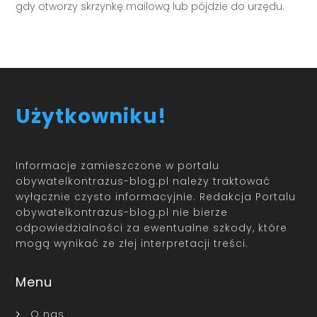
gdy otworzy skrzynkę mailową lub pójdzie do urzędu.
Użytkowniku!
Informacje zamieszczone w portalu
obywatelkontrazus-blog.pl należy traktować
wyłącznie czysto informacyjnie. Redakcja Portalu
obywatelkontrazus-blog.pl nie bierze
odpowiedzialności za ewentualne szkody, które
mogą wynikać ze złej interpretacji treści.
Menu
O nas