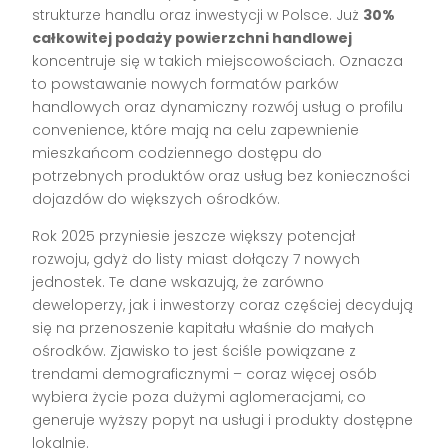
strukturze handlu oraz inwestycji w Polsce. Już
30%
całkowitej podaży powierzchni handlowej
koncentruje się w takich miejscowościach. Oznacza
to powstawanie nowych formatów parków
handlowych oraz dynamiczny rozwój usług o profilu
convenience, które mają na celu zapewnienie
mieszkańcom codziennego dostępu do
potrzebnych produktów oraz usług bez konieczności
dojazdów do większych ośrodków.
Rok 2025 przyniesie jeszcze większy potencjał
rozwoju, gdyż do listy miast dołączy 7 nowych
jednostek. Te dane wskazują, że zarówno
deweloperzy, jak i inwestorzy coraz częściej decydują
się na przenoszenie kapitału właśnie do małych
ośrodków. Zjawisko to jest ściśle powiązane z
trendami demograficznymi – coraz więcej osób
wybiera życie poza dużymi aglomeracjami, co
generuje wyższy popyt na usługi i produkty dostępne
lokalnie.