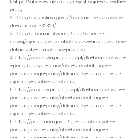
https://interviewme.pl/blog/rejestracja-w-urzedzie-
pracy
https://zielonalinia.gov.pl/dokumenty-potrzebne-
do-rejestracji-32326/
https://praca.asistwork.pl/blog/kariera-i-
rozwoj/rejestracja-bezrobotnego-w-urzedzie-pracy-
dokumenty-formalnosci-przebieg
https://warszawa.praca.gov.pl/dla-bezrobotnych-
i-poszukujacych-pracy/abc-bezrobotnego-i-
poszukujacego-pracy/dokumenty-potrzebne-do-
rejestracji-osoby-bezrobotnej
https://wroclaw.praca.gov.pl/dla-bezrobotnych-i-
poszukujacych-pracy/abc-bezrobotnego-i-
poszukujacego-pracy/dokumenty-potrzebne-do-
rejestracji-osoby-bezrobotnej
https://psz.praca.gov.pl/dla-bezrobotnych-i-
poszukujacych-pracy/abc-bezrobotnego-i-
poszukujacego-pracy/dokumenty-potrzebne-do-