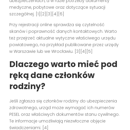
ubezpieczeniach, a w razie potrzeby dokumenty
medyczne, pobytowe oraz dotyczące sytuacji
szczególnej. [1][2][3][4][6]
Przy rejestracji online sprawdza się czytelność
skanów i poprawność danych kontaktowych. Warto
też przejrzeć aktualne wytyczne właściwego urzędu
powiatowego, na przykład publikowane przez urzędy
w Warszawie lub we Wrocławiu. [3][4][5]
Dlaczego warto mieć pod
ręką dane członków
rodziny?
Jeśli zgłasza się członków rodziny do ubezpieczenia
zdrowotnego, urząd może wymagać ich numerów
PESEL oraz właściwych dokumentów stanu cywilnego.
Te informacje umożliwiają niezwłoczne objęcie
świadczeniami. [4]