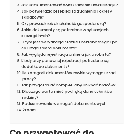
Jak udokumentować wykształcenie i kwalifikacje?
Jak potwierdzić przebieg zatrudnienia i okresy
składkowe?
Czy prowadziłeś działalność gospodarczą?
Jakie dokumenty są potrzebne w sytuacjach
szczególnych?
Czym jest weryfikacja statusu bezrobotnego i po
co urząd zbiera dokumenty?
Jak wygląda rejestracja online a jak osobista?
Kiedy przy ponownej rejestracji potrzebne są
dodatkowe dokumenty?
Ile kategorii dokumentów zwykle wymaga urząd
pracy?
Jak przygotować komplet, aby uniknąć braków?
Dlaczego warto mieć pod ręką dane członków
rodziny?
Podsumowanie wymagań dokumentowych
Źródła:
Co przygotować do