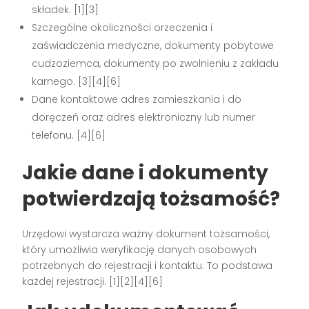
składek. [1][3]
Szczególne okoliczności orzeczenia i
zaświadczenia medyczne, dokumenty pobytowe
cudzoziemca, dokumenty po zwolnieniu z zakładu
karnego. [3][4][6]
Dane kontaktowe adres zamieszkania i do
doręczeń oraz adres elektroniczny lub numer
telefonu. [4][6]
Jakie dane i dokumenty
potwierdzają tożsamość?
Urzędowi wystarcza ważny dokument tożsamości,
który umożliwia weryfikację danych osobowych
potrzebnych do rejestracji i kontaktu. To podstawa
każdej rejestracji. [1][2][4][6]