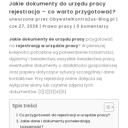
Jakie dokumenty do urzędu pracy
rejestracja – co warto przygotować?
utworzone przez
ObywatelKontraZus-Blog.pl
|
cze 27, 2026
|
Prawo pracy
|
0 komentarzy
Jakie dokumenty do urzędu pracy
przygotować
na
rejestrację w urzędzie pracy
? W pierwszej
kolejności potrzebne są potwierdzenie tożsamości,
dyplomy i świadectwa, wszystkie świadectwa pracy,
ewentualne dokumenty o działalności gospodarczej
oraz papiery dotyczące sytuacji szczególnej i dane
kontaktowe. Przy rejestracji online dołącza się
wyłącznie skany lub czytelne zdjęcia tych
dokumentów. [1][2][3][4][6]
Spis treści
Co przygotować do rejestracji w urzędzie pracy?
Jakie dane i dokumenty potwierdzają
tożsamość?