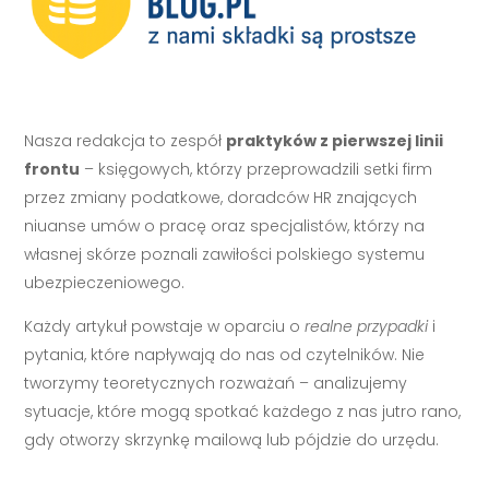
Nasza redakcja to zespół
praktyków z pierwszej linii
frontu
– księgowych, którzy przeprowadzili setki firm
przez zmiany podatkowe, doradców HR znających
niuanse umów o pracę oraz specjalistów, którzy na
własnej skórze poznali zawiłości polskiego systemu
ubezpieczeniowego.
Każdy artykuł powstaje w oparciu o
realne przypadki
i
pytania, które napływają do nas od czytelników. Nie
tworzymy teoretycznych rozważań – analizujemy
sytuacje, które mogą spotkać każdego z nas jutro rano,
gdy otworzy skrzynkę mailową lub pójdzie do urzędu.