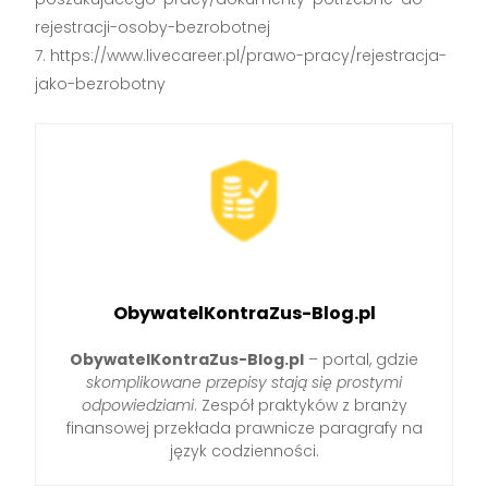
rejestracji-osoby-bezrobotnej
https://www.livecareer.pl/prawo-pracy/rejestracja-
jako-bezrobotny
ObywatelKontraZus-Blog.pl
ObywatelKontraZus-Blog.pl
– portal, gdzie
skomplikowane przepisy stają się prostymi
odpowiedziami
. Zespół praktyków z branży
finansowej przekłada prawnicze paragrafy na
język codzienności.