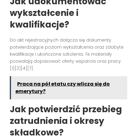
Jak udokumentować
wykształcenie i
kwalifikacje?
Do akt rejestracyjnych dołącza się dokumenty
potwierdzające poziom wykształcenia oraz zdobyte
kwalifikacje i ukończone szkolenia. Te materiały
pozwalają dopasować oferty wsparcia oraz pracy.
[1][2][4][7]
Praca na pół etatu czy wlicza się do
emerytury?
Jak potwierdzić przebieg
zatrudnienia i okresy
składkowe?