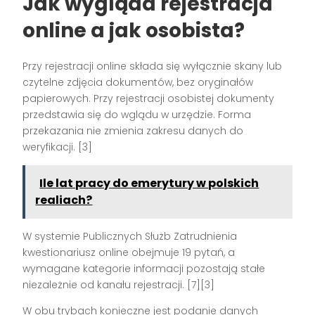
Jak wygląda rejestracja
online a jak osobista?
Przy rejestracji online składa się wyłącznie skany lub
czytelne zdjęcia dokumentów, bez oryginałów
papierowych. Przy rejestracji osobistej dokumenty
przedstawia się do wglądu w urzędzie. Forma
przekazania nie zmienia zakresu danych do
weryfikacji. [3]
Ile lat pracy do emerytury w polskich
realiach?
W systemie Publicznych Służb Zatrudnienia
kwestionariusz online obejmuje 19 pytań, a
wymagane kategorie informacji pozostają stałe
niezależnie od kanału rejestracji. [7][3]
W obu trybach konieczne jest podanie danych