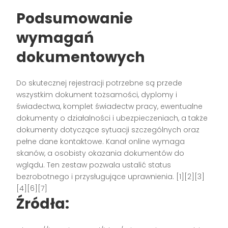
Podsumowanie
wymagań
dokumentowych
Do skutecznej rejestracji potrzebne są przede
wszystkim dokument tożsamości, dyplomy i
świadectwa, komplet świadectw pracy, ewentualne
dokumenty o działalności i ubezpieczeniach, a także
dokumenty dotyczące sytuacji szczególnych oraz
pełne dane kontaktowe. Kanał online wymaga
skanów, a osobisty okazania dokumentów do
wglądu. Ten zestaw pozwala ustalić status
bezrobotnego i przysługujące uprawnienia. [1][2][3]
[4][6][7]
Źródła: