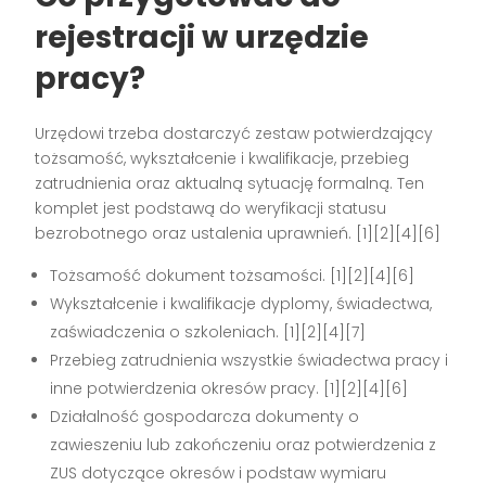
rejestracji w urzędzie
pracy?
Urzędowi trzeba dostarczyć zestaw potwierdzający
tożsamość, wykształcenie i kwalifikacje, przebieg
zatrudnienia oraz aktualną sytuację formalną. Ten
komplet jest podstawą do weryfikacji statusu
bezrobotnego oraz ustalenia uprawnień. [1][2][4][6]
Tożsamość dokument tożsamości. [1][2][4][6]
Wykształcenie i kwalifikacje dyplomy, świadectwa,
zaświadczenia o szkoleniach. [1][2][4][7]
Przebieg zatrudnienia wszystkie świadectwa pracy i
inne potwierdzenia okresów pracy. [1][2][4][6]
Działalność gospodarcza dokumenty o
zawieszeniu lub zakończeniu oraz potwierdzenia z
ZUS dotyczące okresów i podstaw wymiaru