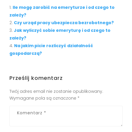
Ile mogę zarobić na emeryturze i od czego to
zależy?
Czy urząd pracy ubezpiecza bezrobotnego?
Jak wyliczyć sobie emeryturę i od czego to
zależy?
Na jakim picie rozliczyć działalność
gospodarczą?
Prześlij komentarz
Twój adres email nie zostanie opublikowany.
Wymagane pola są oznaczone
*