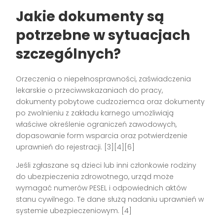
Jakie dokumenty są
potrzebne w sytuacjach
szczególnych?
Orzeczenia o niepełnosprawności, zaświadczenia
lekarskie o przeciwwskazaniach do pracy,
dokumenty pobytowe cudzoziemca oraz dokumenty
po zwolnieniu z zakładu karnego umożliwiają
właściwe określenie ograniczeń zawodowych,
dopasowanie form wsparcia oraz potwierdzenie
uprawnień do rejestracji. [3][4][6]
Jeśli zgłaszane są dzieci lub inni członkowie rodziny
do ubezpieczenia zdrowotnego, urząd może
wymagać numerów PESEL i odpowiednich aktów
stanu cywilnego. Te dane służą nadaniu uprawnień w
systemie ubezpieczeniowym. [4]