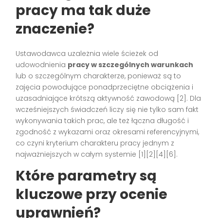
pracy ma tak duże
znaczenie?
Ustawodawca uzależnia wiele ścieżek od
udowodnienia
pracy w szczególnych warunkach
lub o szczególnym charakterze, ponieważ są to
zajęcia powodujące ponadprzeciętne obciążenia i
uzasadniające krótszą aktywność zawodową [2]. Dla
wcześniejszych świadczeń liczy się nie tylko sam fakt
wykonywania takich prac, ale też łączna długość i
zgodność z wykazami oraz okresami referencyjnymi,
co czyni kryterium charakteru pracy jednym z
najważniejszych w całym systemie [1][2][4][6].
Które parametry są
kluczowe przy ocenie
uprawnień?