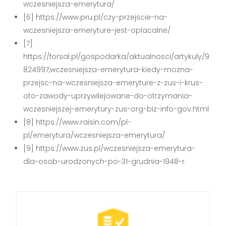
wczesniejsza-emerytura/
[6] https://www.pru.pl/czy-przejscie-na-
wczesniejsza-emeryture-jest-oplacalne/
[7]
https://forsal.pl/gospodarka/aktualnosci/artykuly/9
824997,wczesniejsza-emerytura-kiedy-mozna-
przejsc-na-wczesniejsza-emeryture-z-zus-i-krus-
oto-zawody-uprzywilejowane-do-otrzymania-
wczesniejszej-emerytury-zus-org-biz-info-gov.html
[8] https://www.raisin.com/pl-
pl/emerytura/wczesniejsza-emerytura/
[9] https://www.zus.pl/wczesniejsza-emerytura-
dla-osob-urodzonych-po-31-grudnia-1948-r.