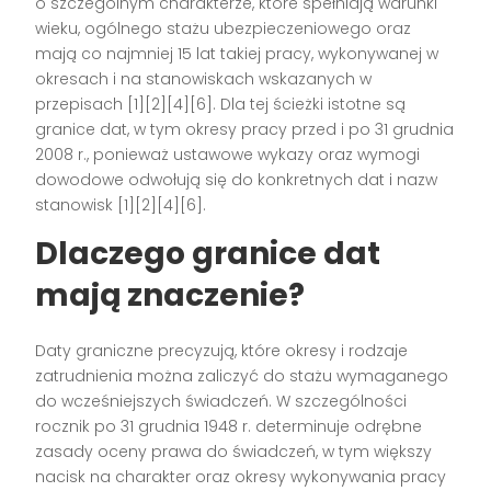
o szczególnym charakterze, które spełniają warunki
wieku, ogólnego stażu ubezpieczeniowego oraz
mają co najmniej 15 lat takiej pracy, wykonywanej w
okresach i na stanowiskach wskazanych w
przepisach [1][2][4][6]. Dla tej ścieżki istotne są
granice dat, w tym okresy pracy przed i po 31 grudnia
2008 r., ponieważ ustawowe wykazy oraz wymogi
dowodowe odwołują się do konkretnych dat i nazw
stanowisk [1][2][4][6].
Dlaczego granice dat
mają znaczenie?
Daty graniczne precyzują, które okresy i rodzaje
zatrudnienia można zaliczyć do stażu wymaganego
do wcześniejszych świadczeń. W szczególności
rocznik po 31 grudnia 1948 r. determinuje odrębne
zasady oceny prawa do świadczeń, w tym większy
nacisk na charakter oraz okresy wykonywania pracy