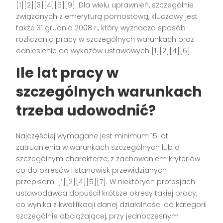
[1][2][3][4][5][9]. Dla wielu uprawnień, szczególnie
związanych z emeryturą pomostową, kluczowy jest
także 31 grudnia 2008 r., który wyznacza sposób
rozliczania pracy w szczególnych warunkach oraz
odniesienie do wykazów ustawowych [1][2][4][6].
Ile lat pracy w
szczególnych warunkach
trzeba udowodnić?
Najczęściej wymagane jest minimum 15 lat
zatrudnienia w warunkach szczególnych lub o
szczególnym charakterze, z zachowaniem kryteriów
co do okresów i stanowisk przewidzianych
przepisami [1][2][4][5][7]. W niektórych profesjach
ustawodawca dopuścił krótsze okresy takiej pracy,
co wynika z kwalifikacji danej działalności do kategorii
szczególnie obciążającej, przy jednoczesnym