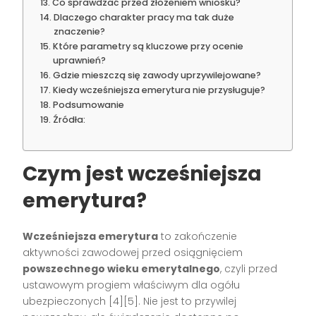
Co sprawdzać przed złożeniem wniosku?
Dlaczego charakter pracy ma tak duże
znaczenie?
Które parametry są kluczowe przy ocenie
uprawnień?
Gdzie mieszczą się zawody uprzywilejowane?
Kiedy wcześniejsza emerytura nie przysługuje?
Podsumowanie
Źródła:
Czym jest wcześniejsza
emerytura?
Wcześniejsza emerytura
to zakończenie
aktywności zawodowej przed osiągnięciem
powszechnego wieku emerytalnego
, czyli przed
ustawowym progiem właściwym dla ogółu
ubezpieczonych [4][5]. Nie jest to przywilej