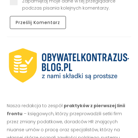
Zapamiętaj moje dane w tej przeglądarce
podczas pisania kolejnych komentarzy.
Nasza redakcja to zespół
praktyków z pierwszej linii
frontu
– księgowych, którzy przeprowadzili setki firm
przez zmiany podatkowe, doradców HR znających
niuanse umów o pracę oraz specjalistów, którzy na
własnej skórze poznali zawiłości polskiego systemu