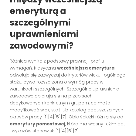
emeryturą a
szczególnymi
uprawnieniami
zawodowymi?
Różnica wynika z podstawy prawnej i profilu
wymagań. Klasyczna
wcześniejsza emerytura
odwołuje się zazwyczaj do kryteriów wieku i ogólnego
stażu, bywa rozszerzona o wymóg pracy w
warunkach szczególnych. Szczególne uprawnienia
zawodowe opierają się na przepisach
dedykowanych konkretnym grupom, co może
modyfikować wiek, staż lub katalog dopuszczalnych
okresów pracy [1][4][5][7]. Obie ścieżki różnią się od
emerytury pomostowej
, która ma własny reżim dat
i wykazów stanowisk [1][4][5][7].