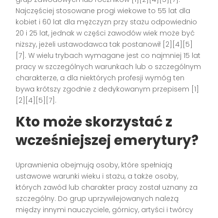
Najczęściej stosowane progi wiekowe to 55 lat dla
kobiet i 60 lat dla mężczyzn przy stażu odpowiednio
20 i 25 lat, jednak w części zawodów wiek może być
niższy, jeżeli ustawodawca tak postanowił [2][4][5]
[7]. W wielu trybach wymagane jest co najmniej 15 lat
pracy w szczególnych warunkach lub o szczególnym
charakterze, a dla niektórych profesji wymóg ten
bywa krótszy zgodnie z dedykowanym przepisem [1]
[2][4][5][7].
Kto może skorzystać z
wcześniejszej emerytury?
Uprawnienia obejmują osoby, które spełniają
ustawowe warunki wieku i stażu, a także osoby,
których zawód lub charakter pracy został uznany za
szczególny. Do grup uprzywilejowanych należą
między innymi nauczyciele, górnicy, artyści i twórcy