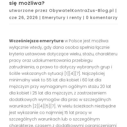
się możliwa?
utworzone przez
ObywatelKontraZus-Blog.pl
|
cze 26, 2026
|
Emerytury i renty
|
0 komentarzy
Wcześniejsza emerytura
w Polsce jest możliwa
wyłącznie wtedy, gdy dana osoba spełnia łącznie
kryteria ustawowe dotyczące wieku, stażu, charakteru
pracy oraz udokumentowania przebiegu
zatrudnienia, a prawo to dotyczy wybranych grup i
ściśle wskazanych sytuacji [1][4][7]. Najczęściej
minimalny wiek to 55 lat dla kobiet i 60 lat dla
mężczyzn przy wymaganym ogólnym stażu 20 lat
dla kobiet i 25 lat dla mężczyzn, z zastrzeżeniem
dodatkowych wymogów dla prac w szczególnych
warunkach [2][4][5][7]. W wielu ścieżkach niezbędne
jest wykazanie co najmniej 15 lat pracy w
szczególnych warunkach lub o szczególnym
charakterze, czasem z dodatkowymi ograniczeniami