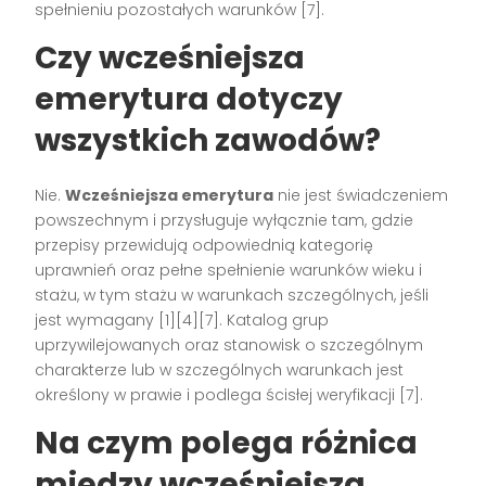
spełnieniu pozostałych warunków [7].
Czy wcześniejsza
emerytura dotyczy
wszystkich zawodów?
Nie.
Wcześniejsza emerytura
nie jest świadczeniem
powszechnym i przysługuje wyłącznie tam, gdzie
przepisy przewidują odpowiednią kategorię
uprawnień oraz pełne spełnienie warunków wieku i
stażu, w tym stażu w warunkach szczególnych, jeśli
jest wymagany [1][4][7]. Katalog grup
uprzywilejowanych oraz stanowisk o szczególnym
charakterze lub w szczególnych warunkach jest
określony w prawie i podlega ścisłej weryfikacji [7].
Na czym polega różnica
między wcześniejszą