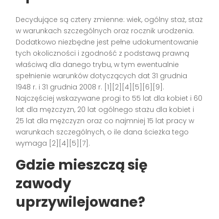
Decydujące są cztery zmienne: wiek, ogólny staż, staż
w warunkach szczególnych oraz rocznik urodzenia.
Dodatkowo niezbędne jest pełne udokumentowanie
tych okoliczności i zgodność z podstawą prawną
właściwą dla danego trybu, w tym ewentualnie
spełnienie warunków dotyczących dat 31 grudnia
1948 r. i 31 grudnia 2008 r. [1][2][4][5][6][9].
Najczęściej wskazywane progi to 55 lat dla kobiet i 60
lat dla mężczyzn, 20 lat ogólnego stażu dla kobiet i
25 lat dla mężczyzn oraz co najmniej 15 lat pracy w
warunkach szczególnych, o ile dana ścieżka tego
wymaga [2][4][5][7].
Gdzie mieszczą się
zawody
uprzywilejowane?