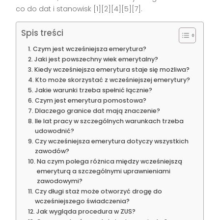
co do dat i stanowisk [1][2][4][5][7].
Spis treści
Czym jest wcześniejsza emerytura?
Jaki jest powszechny wiek emerytalny?
Kiedy wcześniejsza emerytura staje się możliwa?
Kto może skorzystać z wcześniejszej emerytury?
Jakie warunki trzeba spełnić łącznie?
Czym jest emerytura pomostowa?
Dlaczego granice dat mają znaczenie?
Ile lat pracy w szczególnych warunkach trzeba
udowodnić?
Czy wcześniejsza emerytura dotyczy wszystkich
zawodów?
Na czym polega różnica między wcześniejszą
emeryturą a szczególnymi uprawnieniami
zawodowymi?
Czy długi staż może otworzyć drogę do
wcześniejszego świadczenia?
Jak wygląda procedura w ZUS?