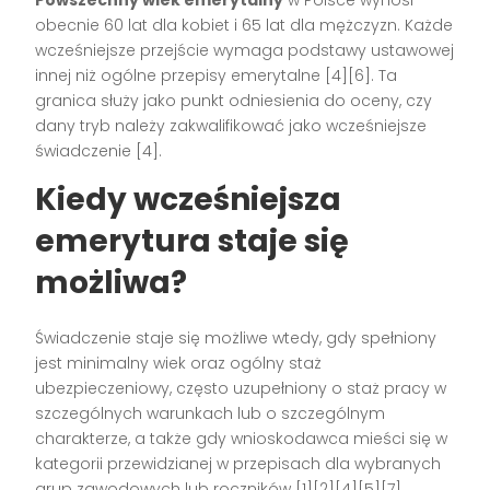
obecnie 60 lat dla kobiet i 65 lat dla mężczyzn. Każde
wcześniejsze przejście wymaga podstawy ustawowej
innej niż ogólne przepisy emerytalne [4][6]. Ta
granica służy jako punkt odniesienia do oceny, czy
dany tryb należy zakwalifikować jako wcześniejsze
świadczenie [4].
Kiedy wcześniejsza
emerytura staje się
możliwa?
Świadczenie staje się możliwe wtedy, gdy spełniony
jest minimalny wiek oraz ogólny staż
ubezpieczeniowy, często uzupełniony o staż pracy w
szczególnych warunkach lub o szczególnym
charakterze, a także gdy wnioskodawca mieści się w
kategorii przewidzianej w przepisach dla wybranych
grup zawodowych lub roczników [1][2][4][5][7].