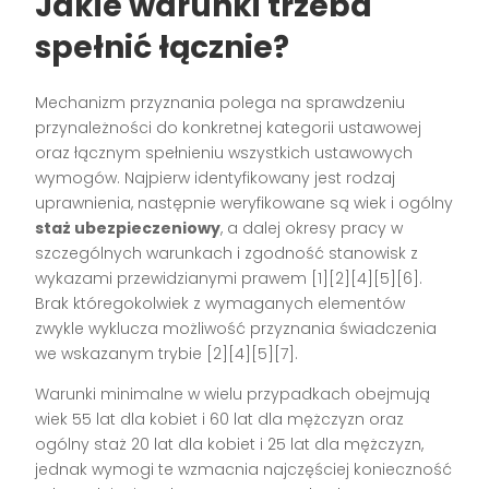
Jakie warunki trzeba
spełnić łącznie?
Mechanizm przyznania polega na sprawdzeniu
przynależności do konkretnej kategorii ustawowej
oraz łącznym spełnieniu wszystkich ustawowych
wymogów. Najpierw identyfikowany jest rodzaj
uprawnienia, następnie weryfikowane są wiek i ogólny
staż ubezpieczeniowy
, a dalej okresy pracy w
szczególnych warunkach i zgodność stanowisk z
wykazami przewidzianymi prawem [1][2][4][5][6].
Brak któregokolwiek z wymaganych elementów
zwykle wyklucza możliwość przyznania świadczenia
we wskazanym trybie [2][4][5][7].
Warunki minimalne w wielu przypadkach obejmują
wiek 55 lat dla kobiet i 60 lat dla mężczyzn oraz
ogólny staż 20 lat dla kobiet i 25 lat dla mężczyzn,
jednak wymogi te wzmacnia najczęściej konieczność