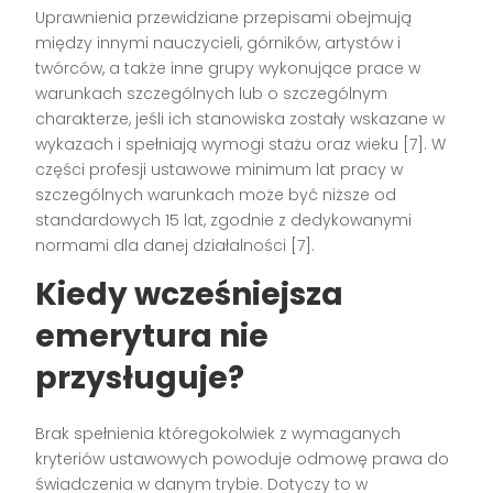
Uprawnienia przewidziane przepisami obejmują
między innymi nauczycieli, górników, artystów i
twórców, a także inne grupy wykonujące prace w
warunkach szczególnych lub o szczególnym
charakterze, jeśli ich stanowiska zostały wskazane w
wykazach i spełniają wymogi stażu oraz wieku [7]. W
części profesji ustawowe minimum lat pracy w
szczególnych warunkach może być niższe od
standardowych 15 lat, zgodnie z dedykowanymi
normami dla danej działalności [7].
Kiedy wcześniejsza
emerytura nie
przysługuje?
Brak spełnienia któregokolwiek z wymaganych
kryteriów ustawowych powoduje odmowę prawa do
świadczenia w danym trybie. Dotyczy to w