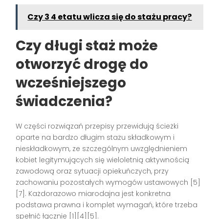
Czy 3 4 etatu wlicza się do stażu pracy?
Czy długi staż może
otworzyć drogę do
wcześniejszego
świadczenia?
W części rozwiązań przepisy przewidują ścieżki
oparte na bardzo długim stażu składkowym i
nieskładkowym, ze szczególnym uwzględnieniem
kobiet legitymujących się wieloletnią aktywnością
zawodową oraz sytuacji opiekuńczych, przy
zachowaniu pozostałych wymogów ustawowych [5]
[7]. Każdorazowo miarodajna jest konkretna
podstawa prawna i komplet wymagań, które trzeba
spełnić łącznie [1][4][5].