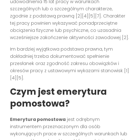
udowodnienia 15 lat pracy w warunkach
szczególnych lub o szczególnym charakterze,
zgodnie z podstawą prawną [2][4][5][7]. Charakter
tej pracy powinien wykazywać ponadprzeciętne
obciążenia fizyczne lub psychiczne, co uzasadnia
wcześniejsze zakończenie aktywności zawodowej [2].
Im bardziej wyjątkowa podstawa prawna, tym
dokładniej trzeba dokumentować spełnienie
przesłanek oraz zgodność zakresu obowiązków i
okresów pracy z ustawowymi wykazami stanowisk [1]
[4][5].
Czym jest emerytura
pomostowa?
Emerytura pomostowa
jest odrębnym
instrumentem przeznaczonym dla osób
wykonujących prace w szczególnych warunkach lub