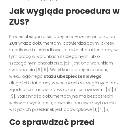
Jak wygląda procedura w
ZUS?
Proces ubiegania się obejmuje złożenie wniosku do
ZUS
wraz z dokumentami potwierdzającymi okresy
składkowe i nieskładkowe, a także charakter pracy, w
tym pracę w warunkach szczególnych lub o
szczególnym charakterze, jeśli jest ona warunkiem
świadczenia [6][9]. Weryfikacja obejmuje ocenę
wieku, ogólnego
stażu ubezpieczeniowego
,
długości i dat pracy w warunkach szczególnych oraz
zgodności stanowisk z wykazami ustawowymi [4][6]
[9]. Staranność dokumentacyjna ma bezpośredni
wpływ na wynik postępowania, ponieważ wykazanie
wszystkich przesłanek jest obowiązkowe [1][4][5].
Co sprawdzać przed