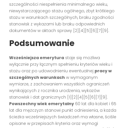
szczególności niespełnienia minimalnego wieku,
niewystarczającego stażu ogólnego, zbyt krótkiego
stażu w warunkach szczególnych, braku zgodności
stanowisk z wykazami lub braku odpowiednich
dokumentów w aktach sprawy [2][4][5][6][7][9].
Podsumowanie
Wcześniejsza emerytura
staje się możliwa
wyłącznie przy łącznym spełnieniu kryteriów wieku i
stażu oraz po udowodnieniu ewentualnej
pracy w
szczególnych warunkach
w wymaganym
wymiarze, z zachowaniem wszystkich ograniczeń
wynikających z rocznika urodzenia, wykazów
stanowisk i dat granicznych [1][2][4][5][6][7][9].
Powszechny wiek emerytalny
60 lat dla kobiet i 65
lat dla mężczyzn stanowi punkt odniesienia, a każda
ścieżka wcześniejszych świadczeń ma własne, ściśle
opisane w przepisach kryteria oraz wymogi