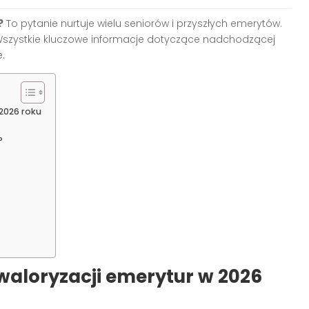
?
To pytanie nurtuje wielu seniorów i przyszłych emerytów.
 Wszystkie kluczowe informacje dotyczące nadchodzącej
.
2026 roku
?
aloryzacji emerytur w 2026