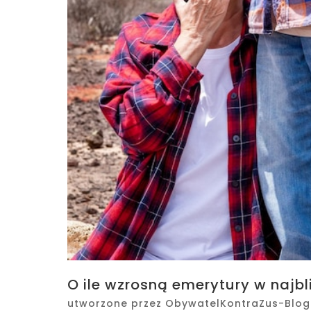
O ile wzrosną emerytury w najb
utworzone przez
ObywatelKontraZus-Blog