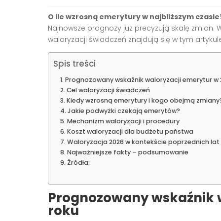
O ile wzrosną emerytury w najbliższym czasie
Najnowsze prognozy już precyzują skalę zmian.
waloryzacji świadczeń znajdują się w tym artykule
Spis treści
Prognozowany wskaźnik waloryzacji emerytur w 
Cel waloryzacji świadczeń
Kiedy wzrosną emerytury i kogo obejmą zmiany
Jakie podwyżki czekają emerytów?
Mechanizm waloryzacji i procedury
Koszt waloryzacji dla budżetu państwa
Waloryzacja 2026 w kontekście poprzednich lat
Najważniejsze fakty – podsumowanie
Źródła:
Prognozowany wskaźnik w
roku