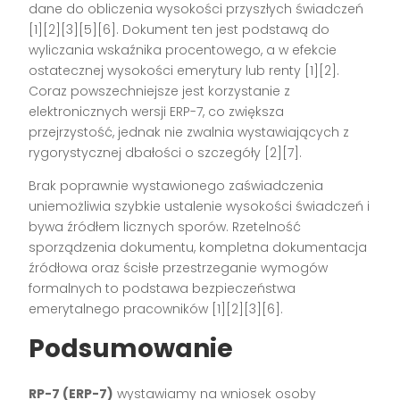
dane do obliczenia wysokości przyszłych świadczeń
[1][2][3][5][6]
. Dokument ten jest podstawą do
wyliczania wskaźnika procentowego, a w efekcie
ostatecznej wysokości emerytury lub renty
[1][2]
.
Coraz powszechniejsze jest korzystanie z
elektronicznych wersji ERP-7, co zwiększa
przejrzystość, jednak nie zwalnia wystawiających z
rygorystycznej dbałości o szczegóły
[2][7]
.
Brak poprawnie wystawionego zaświadczenia
uniemożliwia szybkie ustalenie wysokości świadczeń i
bywa źródłem licznych sporów. Rzetelność
sporządzenia dokumentu, kompletna dokumentacja
źródłowa oraz ścisłe przestrzeganie wymogów
formalnych to podstawa bezpieczeństwa
emerytalnego pracowników
[1][2][3][6]
.
Podsumowanie
RP-7 (ERP-7)
wystawiamy na wniosek osoby