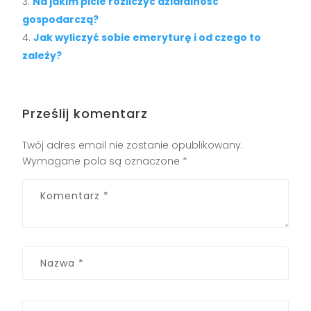
Na jakim picie rozliczyć działalność
gospodarczą?
Jak wyliczyć sobie emeryturę i od czego to
zależy?
Prześlij komentarz
Twój adres email nie zostanie opublikowany.
Wymagane pola są oznaczone
*