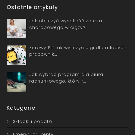
Ostatnie artykuły
Jak obliczyć wysokość zasiłku
chorobowego w ciąży?
Zerowy PIT jak wyliczyć ulgi dla młodych
pracownik…
Jak wybrać program dla biura
rachunkowego, który r…
Kategorie
Składki i podatki
Emerytury i renty