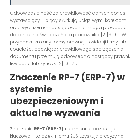
Odpowiedzialność za prawidłowość danych ponosi
wystawiający – błędy skutkują uciążliwymi korektami
oraz wydłużeniem postępowania i mogą prowadzić
do zaniżenia świadczeń dla pracownika
[2][3][6]
. W
przypadku zmiany formy prawnej, likwidacji firmy lub
upadłości, obowiązek prawidłowego sporządzenia
dokumentu przejmują odpowiednio następcy prawni,
likwidator lub syndyk
[2][6][7]
.
Znaczenie RP-7 (ERP-7) w
systemie
ubezpieczeniowym i
aktualne wyzwania
Znaczenie
RP-7 (ERP-7)
niezmiennie pozostaje
kluczowe – to dzięki niemu ZUS uzyskuje precyzyjne