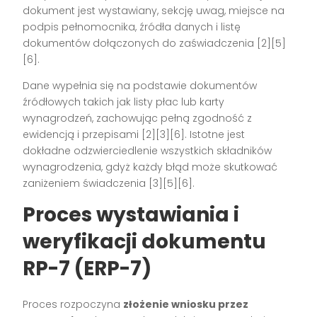
dokument jest wystawiany, sekcję uwag, miejsce na
podpis pełnomocnika, źródła danych i listę
dokumentów dołączonych do zaświadczenia
[2][5]
[6]
.
Dane wypełnia się na podstawie dokumentów
źródłowych takich jak listy płac lub karty
wynagrodzeń, zachowując pełną zgodność z
ewidencją i przepisami
[2][3][6]
. Istotne jest
dokładne odzwierciedlenie wszystkich składników
wynagrodzenia, gdyż każdy błąd może skutkować
zaniżeniem świadczenia
[3][5][6]
.
Proces wystawiania i
weryfikacji dokumentu
RP-7 (ERP-7)
Proces rozpoczyna
złożenie wniosku przez