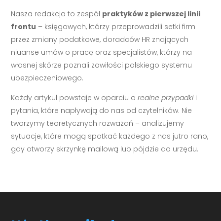
Nasza redakcja to zespół
praktyków z pierwszej linii
frontu
– księgowych, którzy przeprowadzili setki firm
przez zmiany podatkowe, doradców HR znających
niuanse umów o pracę oraz specjalistów, którzy na
własnej skórze poznali zawiłości polskiego systemu
ubezpieczeniowego.
Każdy artykuł powstaje w oparciu o
realne przypadki
i
pytania, które napływają do nas od czytelników. Nie
tworzymy teoretycznych rozważań – analizujemy
sytuacje, które mogą spotkać każdego z nas jutro rano,
gdy otworzy skrzynkę mailową lub pójdzie do urzędu.