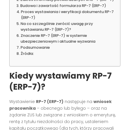
Budowa i zawartość formularza RP-7 (ERP-7)
Proces wystawiania i weryfikacji dokumentu RP-7
(ERP-7)
Na co szczególnie zwrócić uwagę przy
wystawianiu RP-7 (ERP-7)?
Znaczenie RP-7 (ERP-7) w systemie
ubezpieczeniowym i aktualne wyzwania
Podsumowanie
Źródła:
Kiedy wystawiamy RP-7
(ERP-7)?
Wystawienie
RP-7 (ERP-7)
następuje na
wniosek
pracownika
– obecnego lub byłego – oraz na
żądanie ZUS lub związane z wnioskiem o emeryturę,
rentę z tytułu niezdolności do pracy, ustaleniem
kapitału początkowego (dla tych, którzy pracowali