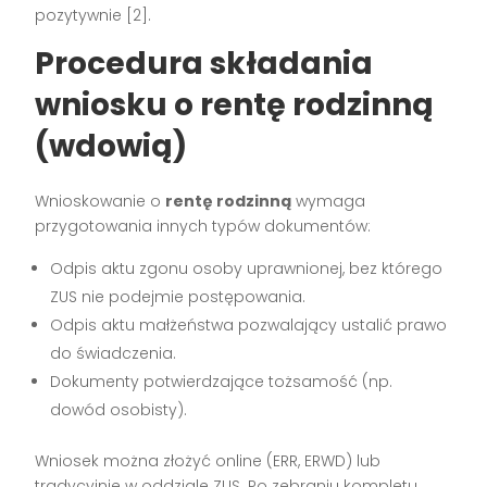
pozytywnie
[2]
.
Procedura składania
wniosku o rentę rodzinną
(wdowią)
Wnioskowanie o
rentę rodzinną
wymaga
przygotowania innych typów dokumentów:
Odpis aktu zgonu osoby uprawnionej, bez którego
ZUS nie podejmie postępowania.
Odpis aktu małżeństwa pozwalający ustalić prawo
do świadczenia.
Dokumenty potwierdzające tożsamość (np.
dowód osobisty).
Wniosek można złożyć online (ERR, ERWD) lub
tradycyjnie w oddziale ZUS. Po zebraniu kompletu