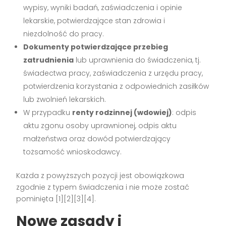
wypisy, wyniki badań, zaświadczenia i opinie
lekarskie, potwierdzające stan zdrowia i
niezdolność do pracy.
Dokumenty potwierdzające przebieg
zatrudnienia
lub uprawnienia do świadczenia, tj.
świadectwa pracy, zaświadczenia z urzędu pracy,
potwierdzenia korzystania z odpowiednich zasiłków
lub zwolnień lekarskich.
W przypadku
renty rodzinnej (wdowiej)
: odpis
aktu zgonu osoby uprawnionej, odpis aktu
małżeństwa oraz dowód potwierdzający
tożsamość wnioskodawcy.
Każda z powyższych pozycji jest obowiązkowa
zgodnie z typem świadczenia i nie może zostać
pominięta
[1][2][3][4]
.
Nowe zasady i