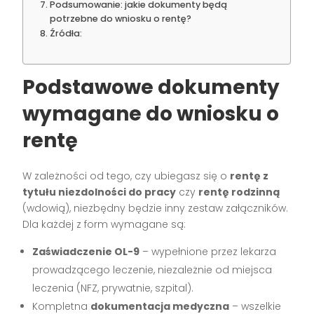
Podsumowanie: jakie dokumenty będą
potrzebne do wniosku o rentę?
Źródła:
Podstawowe dokumenty
wymagane do wniosku o
rentę
W zależności od tego, czy ubiegasz się o
rentę z
tytułu niezdolności do pracy
czy
rentę rodzinną
(wdowią), niezbędny będzie inny zestaw załączników.
Dla każdej z form wymagane są:
Zaświadczenie OL-9
– wypełnione przez lekarza
prowadzącego leczenie, niezależnie od miejsca
leczenia (NFZ, prywatnie, szpital).
Kompletna
dokumentacja medyczna
– wszelkie