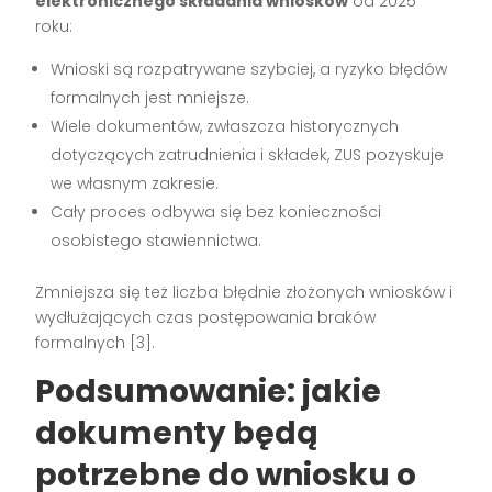
elektronicznego składania wniosków
od 2025
roku:
Wnioski są rozpatrywane szybciej, a ryzyko błędów
formalnych jest mniejsze.
Wiele dokumentów, zwłaszcza historycznych
dotyczących zatrudnienia i składek, ZUS pozyskuje
we własnym zakresie.
Cały proces odbywa się bez konieczności
osobistego stawiennictwa.
Zmniejsza się też liczba błędnie złożonych wniosków i
wydłużających czas postępowania braków
formalnych
[3]
.
Podsumowanie: jakie
dokumenty będą
potrzebne do wniosku o