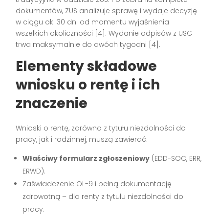
dokumentów, ZUS analizuje sprawę i wydaje decyzję
w ciągu ok. 30 dni od momentu wyjaśnienia
wszelkich okoliczności
[4]
. Wydanie odpisów z USC
trwa maksymalnie do dwóch tygodni
[4]
.
Elementy składowe
wniosku o rentę i ich
znaczenie
Wnioski o rentę, zarówno z tytułu niezdolności do
pracy, jak i rodzinnej, muszą zawierać:
Właściwy formularz zgłoszeniowy
(EDD-SOC, ERR,
ERWD).
Zaświadczenie OL-9 i pełną dokumentację
zdrowotną – dla renty z tytułu niezdolności do
pracy.