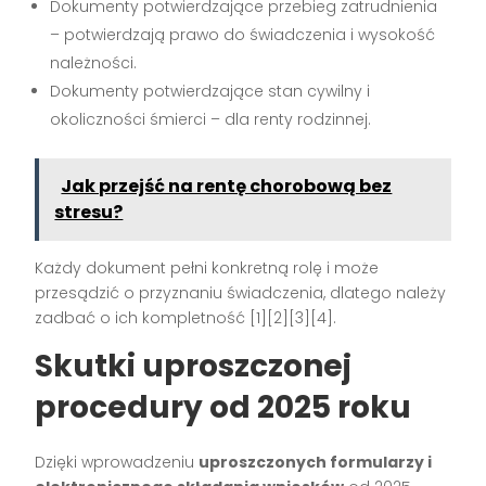
Dokumenty potwierdzające przebieg zatrudnienia
– potwierdzają prawo do świadczenia i wysokość
należności.
Dokumenty potwierdzające stan cywilny i
okoliczności śmierci – dla renty rodzinnej.
Jak przejść na rentę chorobową bez
stresu?
Każdy dokument pełni konkretną rolę i może
przesądzić o przyznaniu świadczenia, dlatego należy
zadbać o ich kompletność
[1][2][3][4]
.
Skutki uproszczonej
procedury od 2025 roku
Dzięki wprowadzeniu
uproszczonych formularzy i