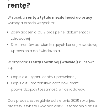
rentę?
Wniosek o
rentę z tytułu niezdolności do pracy
wymaga przede wszystkim:
Zaświadczenia OL-9 oraz pełnej dokumentacji
zdrowotnej.
Dokumentów potwierdzających karierę zawodową i
uprawnienia do świadczenia.
W przypadku
renty rodzinnej (wdowiej)
kluczowe
są:
Odpis aktu zgonu osoby uprawnionej,
Odpis aktu małżeństwa oraz dokument
potwierdzający tożsamość wnioskodawcy.
Cały proces, szczególnie od sierpnia 2025 roku, jest
prostszy, szybszy i wygodniejszy – szczególnie dzięki