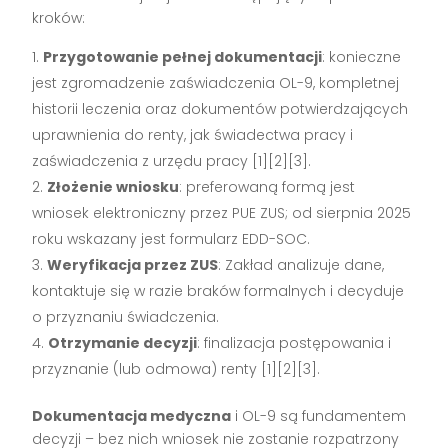
kroków:
Przygotowanie pełnej dokumentacji
: konieczne
jest zgromadzenie zaświadczenia OL-9, kompletnej
historii leczenia oraz dokumentów potwierdzających
uprawnienia do renty, jak świadectwa pracy i
zaświadczenia z urzędu pracy
[1][2][3]
.
Złożenie wniosku
: preferowaną formą jest
wniosek elektroniczny przez PUE ZUS; od sierpnia 2025
roku wskazany jest formularz EDD-SOC.
Weryfikacja przez ZUS
: Zakład analizuje dane,
kontaktuje się w razie braków formalnych i decyduje
o przyznaniu świadczenia.
Otrzymanie decyzji
: finalizacja postępowania i
przyznanie (lub odmowa) renty
[1][2][3]
.
Dokumentacja medyczna
i OL-9 są fundamentem
decyzji – bez nich wniosek nie zostanie rozpatrzony