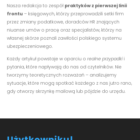
Nasza redakcja to zespół
praktyków z pierwszej linii
frontu
– księgowych, którzy przeprowadzili setki firm
przez zmiany podatkowe, doradców HR znających
niuanse umów o pracę oraz specjalistów, którzy na
własnej skórze poznali zawiłości polskiego systemu
ubezpieczeniowego.
Każdy artykuł powstaje w oparciu o
realne przypadki
i
pytania, które napływają do nas od czytelników. Nie
tworzymy teoretycznych rozważań – analizujemy
sytuacje, które mogą spotkać każdego z nas jutro rano,
gdy otworzy skrzynkę mailową lub pójdzie do urzędu.
Użytkowniku!