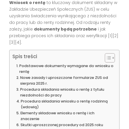
Wniosek o rentę
to kluczowy dokument składany w
Zakładzie Ubezpieczeń Społecznych (ZUS) w celu
uzyskania świadczenia wynikającego z niezdolności
do pracy lub do renty rodzinnej. Od rodzaju renty
zależy, jakie
dokumenty będą potrzebne
i jak
przebiega proces ich składania oraz weryfikacji
[1][2]
[3][4]
.
Spis treści
Podstawowe dokumenty wymagane do wniosku o
rentę
Nowe zasady i uproszczone formularze ZUS od
sierpnia 2025 r.
Procedura składania wniosku o rentę z tytułu
niezdolności do pracy
Procedura składania wniosku o rentę rodzinną
(wdowią)
Elementy składowe wniosku o rentę i ich
znaczenie
Skutki uproszczonej procedury od 2025 roku