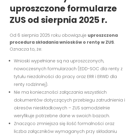
uproszczone formularze
ZUS od sierpnia 2025 r.
Od 6 sierpnia 2025 roku obowiązuje
uproszczona
procedura składania wniosków o rentę w ZUS
.
Oznacza to, że:
Wnioski wypełniane są na uproszczonych,
nowoczesnych formularzach (EDD-SOC dla renty z
tytułu niezdolności do pracy oraz ERR i ERWD dla
renty rodzinnej).
Nie ma konieczności załączania wszystkich
dokumentów dotyczących przebiegu zatrudnienia i
okresów nieskładkowych – ZUS samodzielnie
weryfikuje potrzebne dane w swoich bazach.
Znacząco zmniejsza się ilość formalności oraz
liczba załączników wymaganych przy składaniu