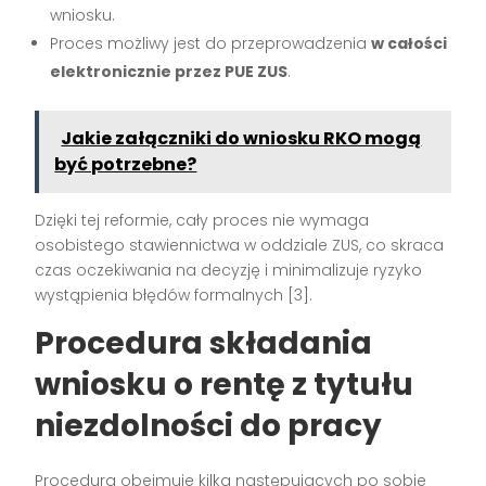
wniosku.
Proces możliwy jest do przeprowadzenia
w całości
elektronicznie przez PUE ZUS
.
Jakie załączniki do wniosku RKO mogą
być potrzebne?
Dzięki tej reformie, cały proces nie wymaga
osobistego stawiennictwa w oddziale ZUS, co skraca
czas oczekiwania na decyzję i minimalizuje ryzyko
wystąpienia błędów formalnych
[3]
.
Procedura składania
wniosku o rentę z tytułu
niezdolności do pracy
Procedura obejmuje kilka następujących po sobie