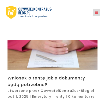
Wniosek o rentę jakie dokumenty
będą potrzebne?
utworzone przez
ObywatelKontraZus-Blog.pl
|
paź 1, 2025
|
Emerytury i renty
|
0 komentarzy