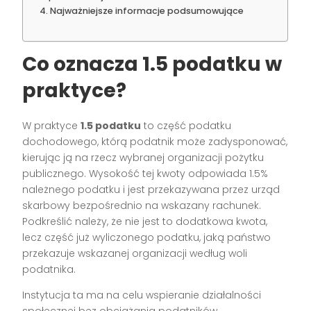
Najważniejsze informacje podsumowujące
Co oznacza 1.5 podatku w
praktyce?
W praktyce
1.5 podatku
to część podatku
dochodowego, którą podatnik może zadysponować,
kierując ją na rzecz wybranej organizacji pożytku
publicznego. Wysokość tej kwoty odpowiada 1.5%
należnego podatku i jest przekazywana przez urząd
skarbowy bezpośrednio na wskazany rachunek.
Podkreślić należy, że nie jest to dodatkowa kwota,
lecz część już wyliczonego podatku, jaką państwo
przekazuje wskazanej organizacji według woli
podatnika.
Instytucja ta ma na celu wspieranie działalności
społecznej bez obciążania podatników