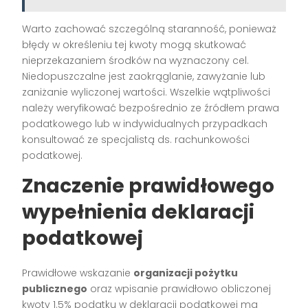
Warto zachować szczególną staranność, ponieważ
błędy w określeniu tej kwoty mogą skutkować
nieprzekazaniem środków na wyznaczony cel.
Niedopuszczalne jest zaokrąglanie, zawyżanie lub
zaniżanie wyliczonej wartości. Wszelkie wątpliwości
należy weryfikować bezpośrednio ze źródłem prawa
podatkowego lub w indywidualnych przypadkach
konsultować ze specjalistą ds. rachunkowości
podatkowej.
Znaczenie prawidłowego
wypełnienia deklaracji
podatkowej
Prawidłowe wskazanie
organizacji pożytku
publicznego
oraz wpisanie prawidłowo obliczonej
kwoty 1.5% podatku w deklaracji podatkowej ma