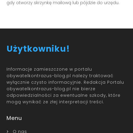
gdy otworzy skrzynkę mailową lub pójdzie do urzędu.
Użytkowniku!
Informacje zamieszczone w portalu
obywatelkontrazus-blog.pl należy traktować
wyłącznie czysto informacyjnie. Redakcja Portalu
obywatelkontrazus-blog.pl nie bierze
odpowiedzialności za ewentualne szkody, które
mogą wynikać ze złej interpretacji treści.
Menu
O nas