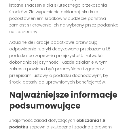
istotne znaczenie dla skutecznego przekazania
środków. Złe wypełnienie deklaracji skutkuje
pozostawieniem środków w budżecie państwa
zamiast skierowania ich na wybrany przez podatnika
cel społeczny.
Aktualne deklaracje podatkowe przewidują
odpowiednie rubryki dedykowane przekazaniu 1.5
podatku, co zapewnia przejrzystość i łatwość
dokonania tej czynności. Każde działanie w tym
zakresie powinno być przemyślane i zgodne z
przepisami ustawy o podatku dochodowym, by
środki dotarły do uprawnionych beneficjentów.
Najważniejsze informacje
podsumowujące
Znajomość zasad dotyczących
obliczania 1.5
podatku
zapewnia skuteczne i zgodne z prawem