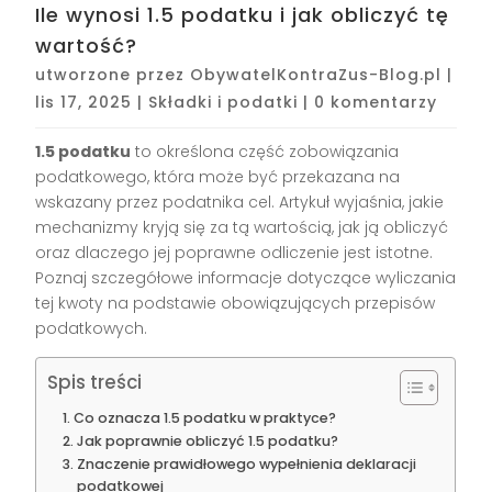
Ile wynosi 1.5 podatku i jak obliczyć tę
wartość?
utworzone przez
ObywatelKontraZus-Blog.pl
|
lis 17, 2025
|
Składki i podatki
|
0 komentarzy
1.5 podatku
to określona część zobowiązania
podatkowego, która może być przekazana na
wskazany przez podatnika cel. Artykuł wyjaśnia, jakie
mechanizmy kryją się za tą wartością, jak ją obliczyć
oraz dlaczego jej poprawne odliczenie jest istotne.
Poznaj szczegółowe informacje dotyczące wyliczania
tej kwoty na podstawie obowiązujących przepisów
podatkowych.
Spis treści
Co oznacza 1.5 podatku w praktyce?
Jak poprawnie obliczyć 1.5 podatku?
Znaczenie prawidłowego wypełnienia deklaracji
podatkowej