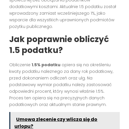
dodatkowymi kosztami. Aktualnie 1.5 podatku został
wprowadzony zamiast wcześniejszego 1%, jako
wsparcie dla wszystkich uprawnionych podmiotów
pożytku publicznego.
Jak poprawnie obliczyć
1.5 podatku?
Obliczenie
1.5% podatku
opiera się na określeniu
kwoty podatku należnego za dany rok podatkowy,
przed dokonaniem odliczeń oraz ulg. Na
podstawowy wymiar podatku należy zastosować
odpowiedni procent, który wynosi właśnie 1.5%.
Proces ten opiera się na precyzyjnych danych
podatkowych oraz aktualnym stanie prawnym.
Umowa zlecenie czy wlicza się do
urlopu?