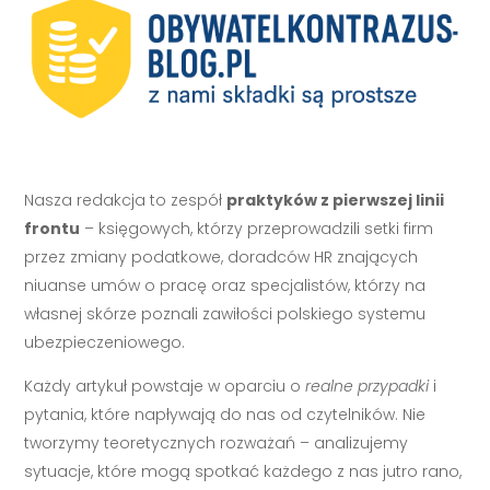
Nasza redakcja to zespół
praktyków z pierwszej linii
frontu
– księgowych, którzy przeprowadzili setki firm
przez zmiany podatkowe, doradców HR znających
niuanse umów o pracę oraz specjalistów, którzy na
własnej skórze poznali zawiłości polskiego systemu
ubezpieczeniowego.
Każdy artykuł powstaje w oparciu o
realne przypadki
i
pytania, które napływają do nas od czytelników. Nie
tworzymy teoretycznych rozważań – analizujemy
sytuacje, które mogą spotkać każdego z nas jutro rano,