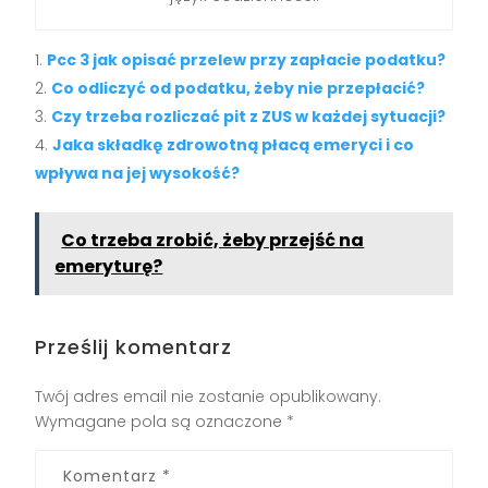
Pcc 3 jak opisać przelew przy zapłacie podatku?
Co odliczyć od podatku, żeby nie przepłacić?
Czy trzeba rozliczać pit z ZUS w każdej sytuacji?
Jaka składkę zdrowotną płacą emeryci i co
wpływa na jej wysokość?
Co trzeba zrobić, żeby przejść na
emeryturę?
Prześlij komentarz
Twój adres email nie zostanie opublikowany.
Wymagane pola są oznaczone
*