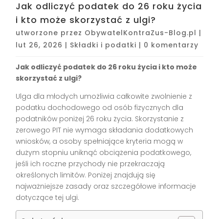
Jak odliczyć podatek do 26 roku życia
i kto może skorzystać z ulgi?
utworzone przez
ObywatelKontraZus-Blog.pl
|
lut 26, 2026
|
Składki i podatki
|
0 komentarzy
Jak odliczyć podatek do 26 roku życia i kto może
skorzystać z ulgi?
Ulga dla młodych umożliwia całkowite zwolnienie z
podatku dochodowego od osób fizycznych dla
podatników poniżej 26 roku życia. Skorzystanie z
zerowego PIT nie wymaga składania dodatkowych
wniosków, a osoby spełniające kryteria mogą w
dużym stopniu uniknąć obciążenia podatkowego,
jeśli ich roczne przychody nie przekraczają
określonych limitów. Poniżej znajdują się
najważniejsze zasady oraz szczegółowe informacje
dotyczące tej ulgi.