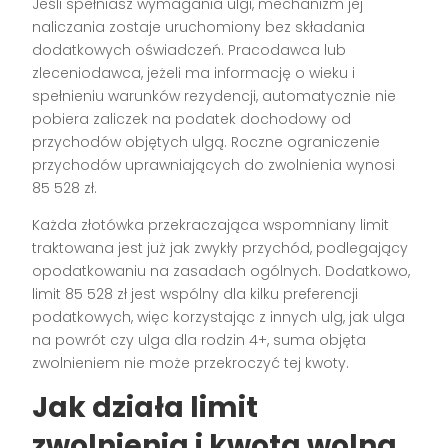
Jeśli spełniasz wymagania ulgi, mechanizm jej
naliczania zostaje uruchomiony bez składania
dodatkowych oświadczeń. Pracodawca lub
zleceniodawca, jeżeli ma informację o wieku i
spełnieniu warunków rezydencji, automatycznie nie
pobiera zaliczek na podatek dochodowy od
przychodów objętych ulgą. Roczne ograniczenie
przychodów uprawniających do zwolnienia wynosi
85 528 zł.
Każda złotówka przekraczająca wspomniany limit
traktowana jest już jak zwykły przychód, podlegający
opodatkowaniu na zasadach ogólnych. Dodatkowo,
limit 85 528 zł jest wspólny dla kilku preferencji
podatkowych, więc korzystając z innych ulg, jak ulga
na powrót czy ulga dla rodzin 4+, suma objęta
zwolnieniem nie może przekroczyć tej kwoty.
Jak działa limit
zwolnienia i kwota wolna