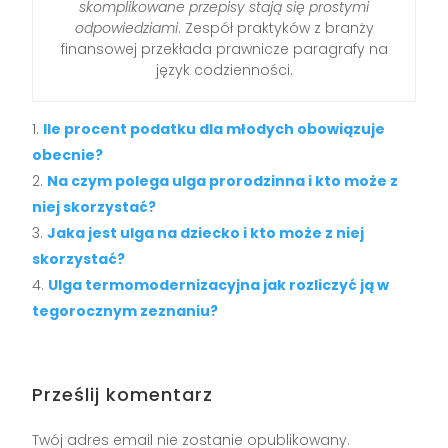
skomplikowane przepisy stają się prostymi
odpowiedziami
. Zespół praktyków z branży
finansowej przekłada prawnicze paragrafy na
język codzienności.
Ile procent podatku dla młodych obowiązuje
obecnie?
Na czym polega ulga prorodzinna i kto może z
niej skorzystać?
Jaka jest ulga na dziecko i kto może z niej
skorzystać?
Ulga termomodernizacyjna jak rozliczyć ją w
tegorocznym zeznaniu?
Prześlij komentarz
Twój adres email nie zostanie opublikowany.