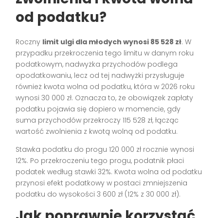
od podatku?
Roczny
limit ulgi dla młodych wynosi 85 528 zł
. W
przypadku przekroczenia tego limitu w danym roku
podatkowym, nadwyżka przychodów podlega
opodatkowaniu, lecz od tej nadwyżki przysługuje
również kwota wolna od podatku, która w 2026 roku
wynosi 30 000 zł. Oznacza to, że obowiązek zapłaty
podatku pojawia się dopiero w momencie, gdy
suma przychodów przekroczy 115 528 zł, łącząc
wartość zwolnienia z kwotą wolną od podatku.
Stawka podatku do progu 120 000 zł rocznie wynosi
12%. Po przekroczeniu tego progu, podatnik płaci
podatek według stawki 32%. Kwota wolna od podatku
przynosi efekt podatkowy w postaci zmniejszenia
podatku do wysokości 3 600 zł (12% z 30 000 zł).
Jak poprawnie korzystać