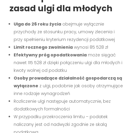
zasad ulgi dla młodych
Ulga do 26 roku życia
obejmuje wyłącznie
przychody ze stosunku pracy, umowy zlecenia i
przy spełnieniu kryterium rezydencji podatkowej
Limit rocznego zwolnienia
wynosi 85 528 zł
Efektywny próg opodatkowania
może sięgać
nawet 115 528 zł dzięki połączeniu ulgi dla młodych i
kwoty wolnej od podatku
Osoby prowadzące działalność gospodarczą są
wyłączone
z ulgi, podobnie jak osoby otrzymujące
inne rodzaje wynagrodzeń
Rozliczenie ulgi następuje automatycznie, bez
dodatkowych formalności
W przypadku przekroczenia limitu – podatek
naliczany jest od nadwyżki zgodnie ze skalą
podatkową