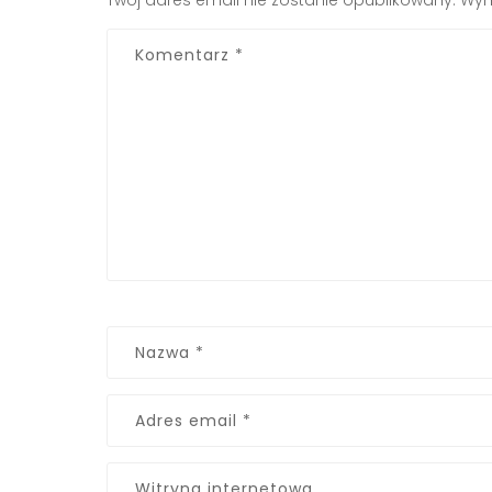
Twój adres email nie zostanie opublikowany.
Wym