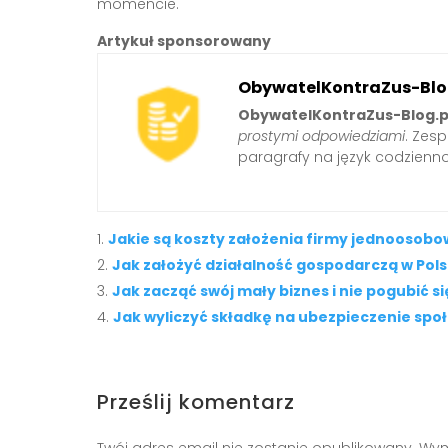
momencie.
Artykuł sponsorowany
ObywatelKontraZus-Blo
ObywatelKontraZus-Blog.p
prostymi odpowiedziami
. Zes
paragrafy na język codzienno
Jakie są koszty założenia firmy jednoosobo
Jak założyć działalność gospodarczą w Pol
Jak zacząć swój mały biznes i nie pogubić s
Jak wyliczyć składkę na ubezpieczenie spo
Prześlij komentarz