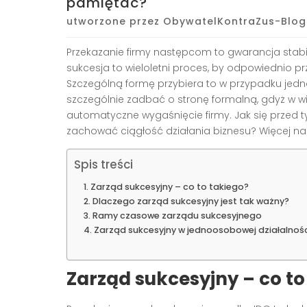
pamiętać?
utworzone przez
ObywatelKontraZus-Blog
Przekazanie firmy następcom to gwarancja stabiln
sukcesja to wieloletni proces, by odpowiednio 
Szczególną formę przybiera to w przypadku jedn
szczególnie zadbać o stronę formalną, gdyż w w
automatyczne wygaśnięcie firmy. Jak się przed
zachować ciągłość działania biznesu? Więcej na
Spis treści
Zarząd sukcesyjny – co to takiego?
Dlaczego zarząd sukcesyjny jest tak ważny?
Ramy czasowe zarządu sukcesyjnego
Zarząd sukcesyjny w jednoosobowej działalno
Zarząd sukcesyjny – co to