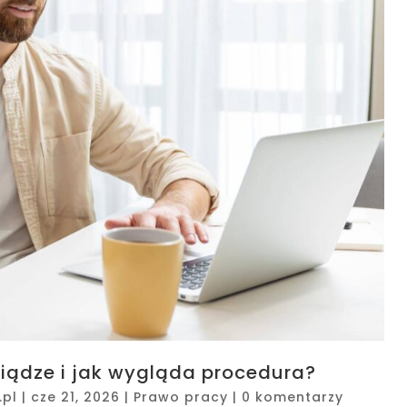
niądze i jak wygląda procedura?
.pl
|
cze 21, 2026
|
Prawo pracy
|
0 komentarzy