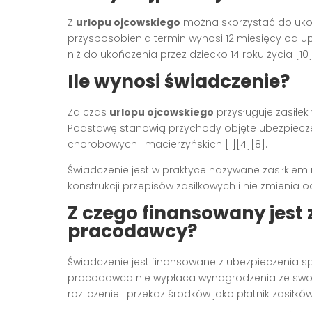
Z
urlopu ojcowskiego
można skorzystać do ukoń
przysposobienia termin wynosi 12 miesięcy od up
niż do ukończenia przez dziecko 14 roku życia [10]
Ile wynosi świadczenie?
Za czas
urlopu ojcowskiego
przysługuje zasiłek
Podstawę stanowią przychody objęte ubezpiecze
chorobowych i macierzyńskich [1][4][8].
Świadczenie jest w praktyce nazywane zasiłkiem
konstrukcji przepisów zasiłkowych i nie zmienia
Z czego finansowany jest z
pracodawcy?
Świadczenie jest finansowane z ubezpieczenia 
pracodawca nie wypłaca wynagrodzenia ze swoi
rozliczenie i przekaz środków jako płatnik zasiłków 