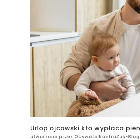
Urlop ojcowski kto wypłaca pie
utworzone przez
ObywatelKontraZus-Blog