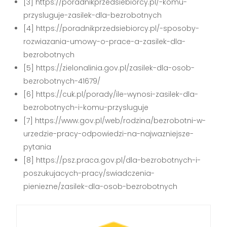
[3] https://poradnikprzedsiebiorcy.pl/-komu-
przysluguje-zasilek-dla-bezrobotnych
[4] https://poradnikprzedsiebiorcy.pl/-sposoby-
rozwiazania-umowy-o-prace-a-zasilek-dla-
bezrobotnych
[5] https://zielonalinia.gov.pl/zasilek-dla-osob-
bezrobotnych-41679/
[6] https://cuk.pl/porady/ile-wynosi-zasilek-dla-
bezrobotnych-i-komu-przysluguje
[7] https://www.gov.pl/web/rodzina/bezrobotni-w-
urzedzie-pracy-odpowiedzi-na-najwazniejsze-
pytania
[8] https://psz.praca.gov.pl/dla-bezrobotnych-i-
poszukujacych-pracy/swiadczenia-
pieniezne/zasilek-dla-osob-bezrobotnych