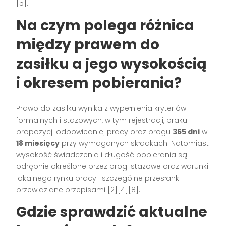
[5].
Na czym polega różnica
między prawem do
zasiłku a jego wysokością
i okresem pobierania?
Prawo do zasiłku wynika z wypełnienia kryteriów
formalnych i stażowych, w tym rejestracji, braku
propozycji odpowiedniej pracy oraz progu
365 dni
w
18 miesięcy
przy wymaganych składkach. Natomiast
wysokość świadczenia i długość pobierania są
odrębnie określone przez progi stażowe oraz warunki
lokalnego rynku pracy i szczególne przesłanki
przewidziane przepisami [2][4][8].
Gdzie sprawdzić aktualne