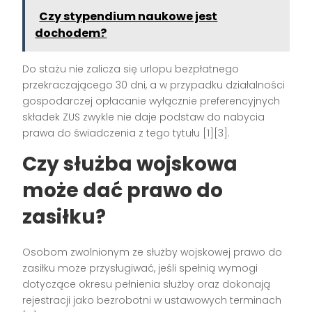
Czy stypendium naukowe jest
dochodem?
Do stażu nie zalicza się urlopu bezpłatnego
przekraczającego 30 dni, a w przypadku działalności
gospodarczej opłacanie wyłącznie preferencyjnych
składek ZUS zwykle nie daje podstaw do nabycia
prawa do świadczenia z tego tytułu [1][3].
Czy służba wojskowa
może dać prawo do
zasiłku?
Osobom zwolnionym ze służby wojskowej prawo do
zasiłku może przysługiwać, jeśli spełnią wymogi
dotyczące okresu pełnienia służby oraz dokonają
rejestracji jako bezrobotni w ustawowych terminach