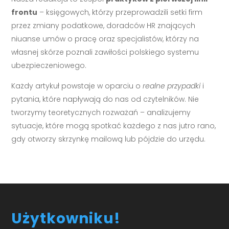
frontu
– księgowych, którzy przeprowadzili setki firm
przez zmiany podatkowe, doradców HR znających
niuanse umów o pracę oraz specjalistów, którzy na
własnej skórze poznali zawiłości polskiego systemu
ubezpieczeniowego.
Każdy artykuł powstaje w oparciu o
realne przypadki
i
pytania, które napływają do nas od czytelników. Nie
tworzymy teoretycznych rozważań – analizujemy
sytuacje, które mogą spotkać każdego z nas jutro rano,
gdy otworzy skrzynkę mailową lub pójdzie do urzędu.
Użytkowniku!