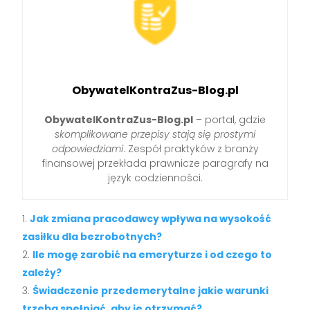
ObywatelKontraZus-Blog.pl
ObywatelKontraZus-Blog.pl
– portal, gdzie
skomplikowane przepisy stają się prostymi
odpowiedziami
. Zespół praktyków z branży
finansowej przekłada prawnicze paragrafy na
język codzienności.
Jak zmiana pracodawcy wpływa na wysokość
zasiłku dla bezrobotnych?
Ile mogę zarobić na emeryturze i od czego to
zależy?
Świadczenie przedemerytalne jakie warunki
trzeba spełniać, aby je otrzymać?