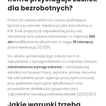
dla bezrobotnych?
Prawo do świadczenia ma osoba spełniająca
łącznie trzy warunki: rejestracja jako bezrobotny w
PUP, brak propozycji odpowiedniej pracy lub
aktywizacji oraz udokumentowanie co najmniej
365
dni
kwalifikowanej aktywności w ciągu
18 miesięcy
przed rejestracją [1][7][8].
Do okresu uprawniającego zalicza się m.in.
zatrudnienie z wynagrodzeniem co najmniej równym
minimalnemu wynagrodzeniu
z obowiązkową
składką na Fundusz Pracy, wybrane umowy zlecenia
lub zatrudnienie przez agencje pracy tymczasowej
przy spełnieniu wymogów składkowych oraz
prowadzenie działalności gospodarczej z
odpowiednio wysoką podstawą składek [2][3][5][7].
Jakie warunki trzeba