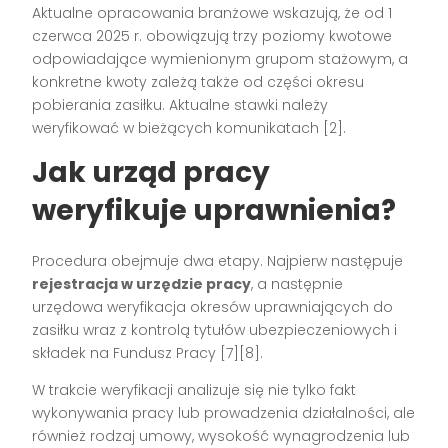
Aktualne opracowania branżowe wskazują, że od 1
czerwca 2025 r. obowiązują trzy poziomy kwotowe
odpowiadające wymienionym grupom stażowym, a
konkretne kwoty zależą także od części okresu
pobierania zasiłku. Aktualne stawki należy
weryfikować w bieżących komunikatach [2].
Jak urząd pracy
weryfikuje uprawnienia?
Procedura obejmuje dwa etapy. Najpierw następuje
rejestracja w urzędzie pracy
, a następnie
urzędowa weryfikacja okresów uprawniających do
zasiłku wraz z kontrolą tytułów ubezpieczeniowych i
składek na Fundusz Pracy [7][8].
W trakcie weryfikacji analizuje się nie tylko fakt
wykonywania pracy lub prowadzenia działalności, ale
również rodzaj umowy, wysokość wynagrodzenia lub