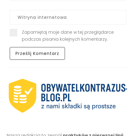
Zapamiętaj moje dane w tej przeglądarce
podczas pisania kolejnych komentarzy.
Nasza redakcja to zespół
praktyków z pierwszej linii