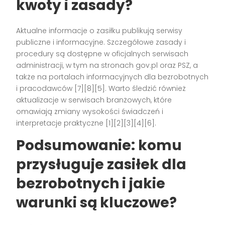
kwoty i zasady?
Aktualne informacje o zasiłku publikują serwisy
publiczne i informacyjne. Szczegółowe zasady i
procedury są dostępne w oficjalnych serwisach
administracji, w tym na stronach gov.pl oraz PSZ, a
także na portalach informacyjnych dla bezrobotnych
i pracodawców [7][8][5]. Warto śledzić również
aktualizacje w serwisach branżowych, które
omawiają zmiany wysokości świadczeń i
interpretacje praktyczne [1][2][3][4][6].
Podsumowanie: komu
przysługuje zasiłek dla
bezrobotnych i jakie
warunki są kluczowe?