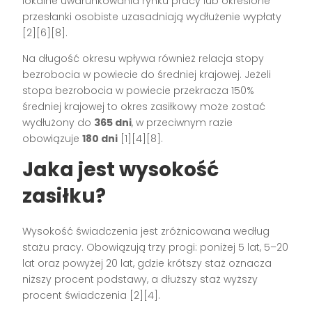
lokalne uwarunkowania rynku pracy lub określone
przesłanki osobiste uzasadniają wydłużenie wypłaty
[2][6][8].
Na długość okresu wpływa również relacja stopy
bezrobocia w powiecie do średniej krajowej. Jeżeli
stopa bezrobocia w powiecie przekracza 150%
średniej krajowej to okres zasiłkowy może zostać
wydłużony do
365 dni
, w przeciwnym razie
obowiązuje
180 dni
[1][4][8].
Jaka jest wysokość
zasiłku?
Wysokość świadczenia jest zróżnicowana według
stażu pracy. Obowiązują trzy progi: poniżej 5 lat, 5–20
lat oraz powyżej 20 lat, gdzie krótszy staż oznacza
niższy procent podstawy, a dłuższy staż wyższy
procent świadczenia [2][4].