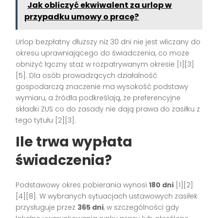
Jak obliczyć ekwiwalent za urlop w
przypadku umowy o pracę?
Urlop bezpłatny dłuższy niż 30 dni nie jest wliczany do
okresu uprawniającego do świadczenia, co może
obniżyć łączny staż w rozpatrywanym okresie [1][3]
[5]. Dla osób prowadzących działalność
gospodarczą znaczenie ma wysokość podstawy
wymiaru, a źródła podkreślają, że preferencyjne
składki ZUS co do zasady nie dają prawa do zasiłku z
tego tytułu [2][3].
Ile trwa wypłata
świadczenia?
Podstawowy okres pobierania wynosi
180 dni
[1][2]
[4][8]. W wybranych sytuacjach ustawowych zasiłek
przysługuje przez
365 dni
, w szczególności gdy