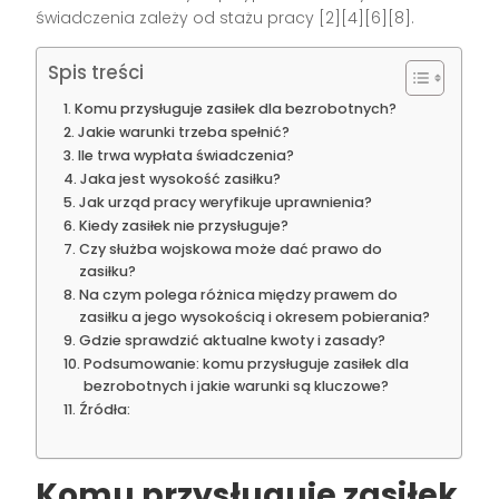
świadczenia zależy od stażu pracy [2][4][6][8].
Spis treści
Komu przysługuje zasiłek dla bezrobotnych?
Jakie warunki trzeba spełnić?
Ile trwa wypłata świadczenia?
Jaka jest wysokość zasiłku?
Jak urząd pracy weryfikuje uprawnienia?
Kiedy zasiłek nie przysługuje?
Czy służba wojskowa może dać prawo do
zasiłku?
Na czym polega różnica między prawem do
zasiłku a jego wysokością i okresem pobierania?
Gdzie sprawdzić aktualne kwoty i zasady?
Podsumowanie: komu przysługuje zasiłek dla
bezrobotnych i jakie warunki są kluczowe?
Źródła:
Komu przysługuje zasiłek