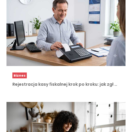
Biznes
Rejestracja kasy fiskalnej krok po kroku: jak zgł …