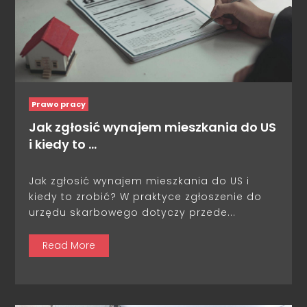
Prawo pracy
Jak zgłosić wynajem mieszkania do US
i kiedy to …
Jak zgłosić wynajem mieszkania do US i
kiedy to zrobić? W praktyce zgłoszenie do
urzędu skarbowego dotyczy przede...
Read More