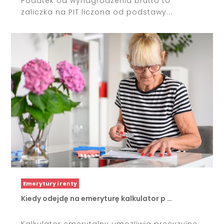
Podatek od wynagrodzenia brutto to
zaliczka na PIT liczona od podstawy...
Emerytury i renty
Kiedy odejdę na emeryturę kalkulator p …
Kalkulator emerytalny umożliwia precyzyjne