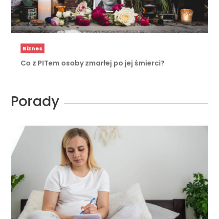
Biznes
Co z PITem osoby zmarłej po jej śmierci?
Porady