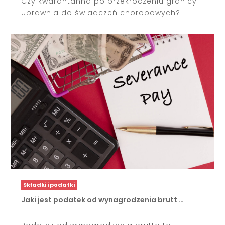
Czy kwarantanna po przekroczeniu granicy
uprawnia do świadczeń chorobowych?...
Składki i podatki
Jaki jest podatek od wynagrodzenia brutt …