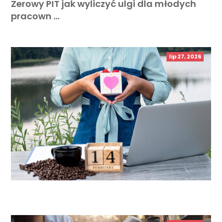
Zerowy PIT jak wyliczyć ulgi dla młodych
pracown …
lip 27, 2026