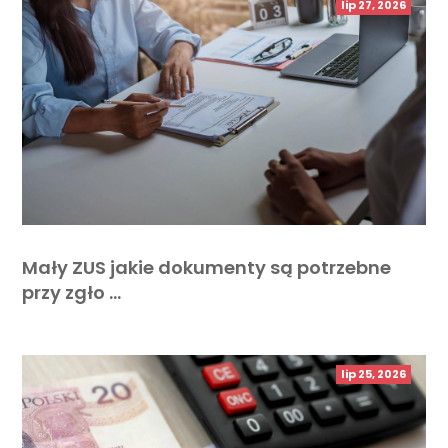
lip 27, 2026
Mały ZUS jakie dokumenty są potrzebne
przy zgło …
lip 25, 2026