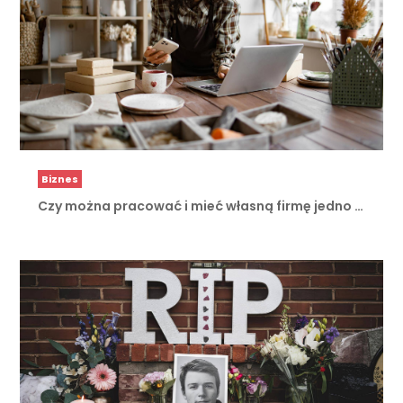
Biznes
Czy można pracować i mieć własną firmę jedno …