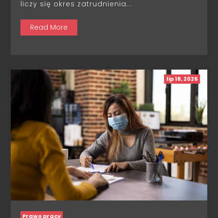
liczy się okres zatrudnienia...
Read More
lip 18, 2026
Prawo pracy