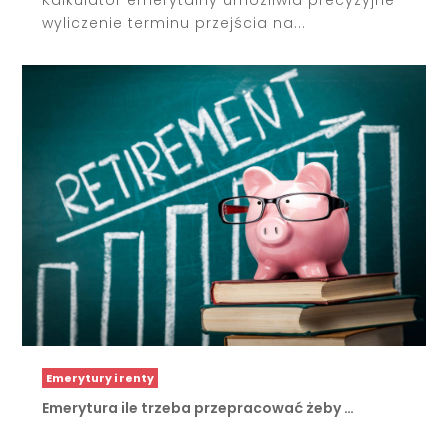
wyliczenie terminu przejścia na...
Emerytury i renty
Emerytura ile trzeba przepracować żeby …