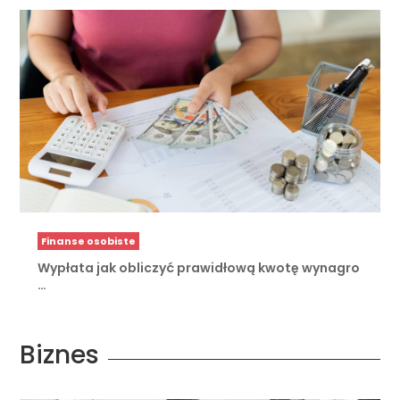
Finanse osobiste
Wypłata jak obliczyć prawidłową kwotę wynagro
…
Biznes