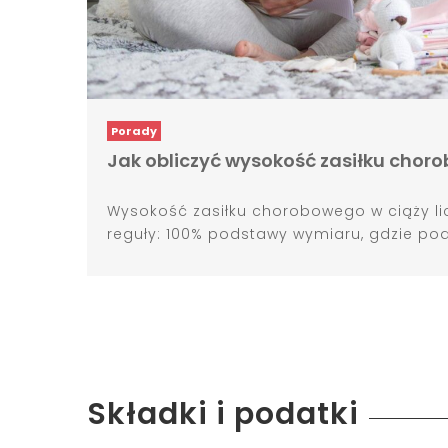
Porady
Jak obliczyć wysokość zasiłku choro
Wysokość zasiłku chorobowego w ciąży lic
reguły: 100% podstawy wymiaru, gdzie pod
Składki i podatki