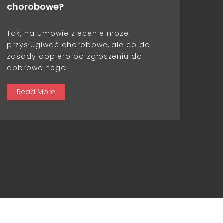
chorobowe?
Tak, na umowie zlecenie może
przysługiwać chorobowe, ale co do
zasady dopiero po zgłoszeniu do
dobrowolnego...
Read More