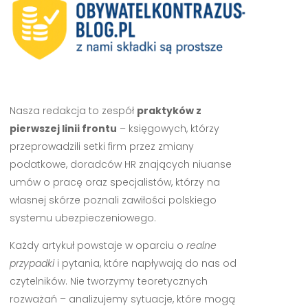
Nasza redakcja to zespół
praktyków z
pierwszej linii frontu
– księgowych, którzy
przeprowadzili setki firm przez zmiany
podatkowe, doradców HR znających niuanse
umów o pracę oraz specjalistów, którzy na
własnej skórze poznali zawiłości polskiego
systemu ubezpieczeniowego.
Każdy artykuł powstaje w oparciu o
realne
przypadki
i pytania, które napływają do nas od
czytelników. Nie tworzymy teoretycznych
rozważań – analizujemy sytuacje, które mogą