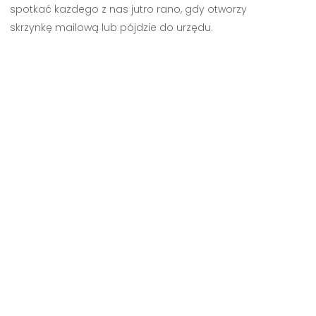
spotkać każdego z nas jutro rano, gdy otworzy
skrzynkę mailową lub pójdzie do urzędu.