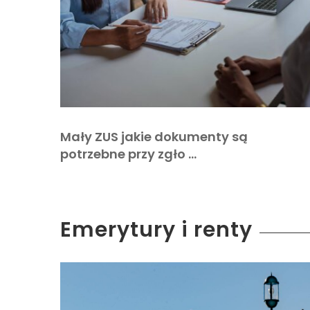
Mały ZUS jakie dokumenty są
potrzebne przy zgło …
Emerytury i renty