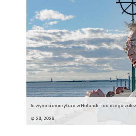
Ile wynosi emerytura w Holandii i od czego zale
lip 20, 2026