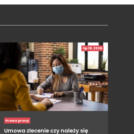
lip 18, 2026
Prawo pracy
Umowa zlecenie czy należy się