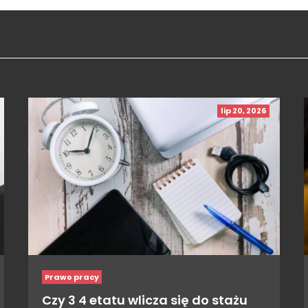
lip 20, 2026
Prawo pracy
Czy 3 4 etatu wlicza się do stażu