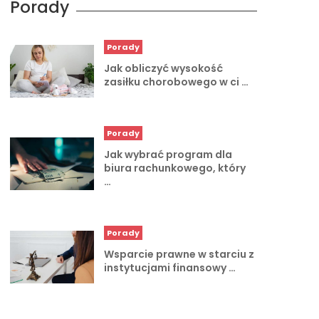
Porady
Porady
Jak obliczyć wysokość
zasiłku chorobowego w ci …
Porady
Jak wybrać program dla
biura rachunkowego, który
…
Porady
Wsparcie prawne w starciu z
instytucjami finansowy …