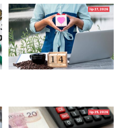
lip 27, 2026
lip 25, 2026