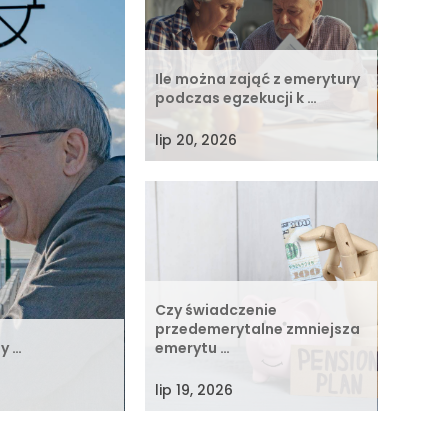
Ile można zająć z emerytury
podczas egzekucji k …
lip 20, 2026
Czy świadczenie
przedemerytalne zmniejsza
ży …
emerytu …
lip 19, 2026