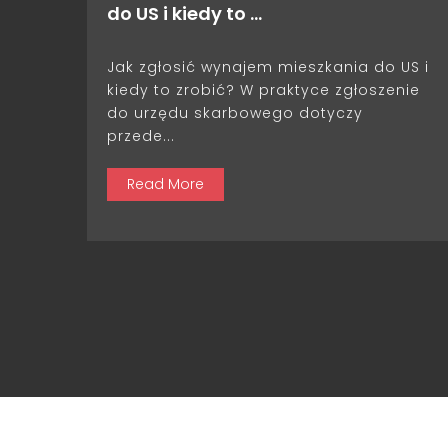
do US i kiedy to …
Jak zgłosić wynajem mieszkania do US i
kiedy to zrobić? W praktyce zgłoszenie
do urzędu skarbowego dotyczy
przede...
Read More