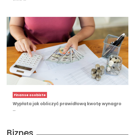
Finanse osobiste
Wypłata jak obliczyć prawidłową kwotę wynagro
…
Biznes