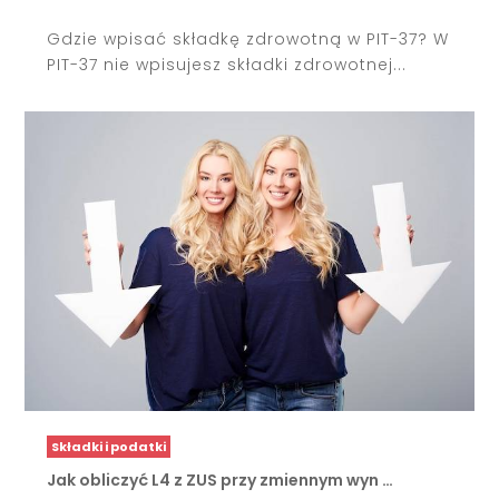
Gdzie wpisać składkę zdrowotną w PIT-37? W
PIT-37 nie wpisujesz składki zdrowotnej...
Składki i podatki
Jak obliczyć L4 z ZUS przy zmiennym wyn …