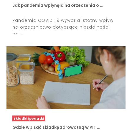
Jak pandemia wpłynęła na orzeczenia o …
Pandemia COVID-19 wywarła istotny wpływ
na orzecznictwo dotyczące niezdolności
do...
Składki i podatki
Gdzie wpisać składkę zdrowotną w PIT …