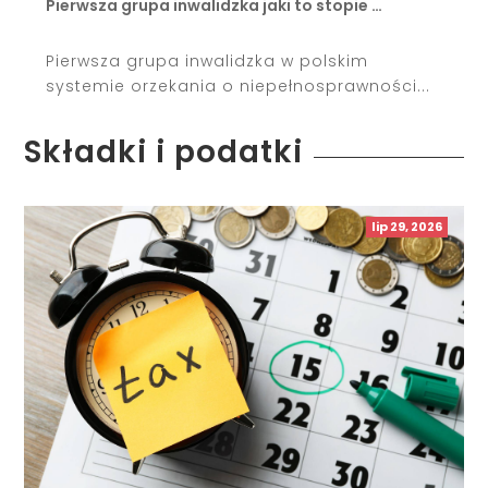
Pierwsza grupa inwalidzka jaki to stopie …
Pierwsza grupa inwalidzka w polskim
systemie orzekania o niepełnosprawności...
Składki i podatki
lip 29, 2026