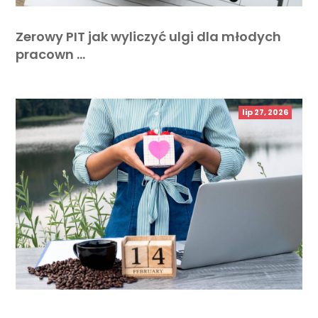
Zerowy PIT jak wyliczyć ulgi dla młodych
pracown …
lip 27, 2026