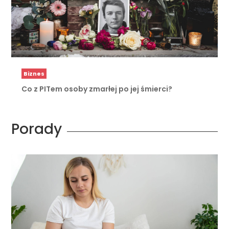
Biznes
Co z PITem osoby zmarłej po jej śmierci?
Porady