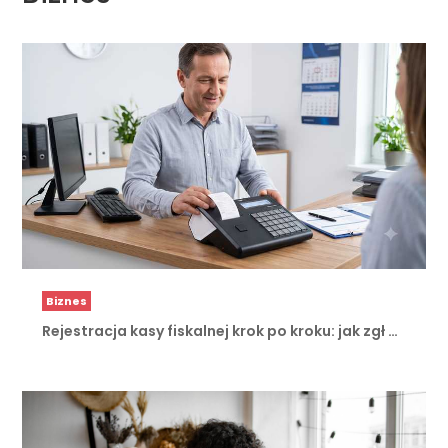
Biznes
Rejestracja kasy fiskalnej krok po kroku: jak zgł …