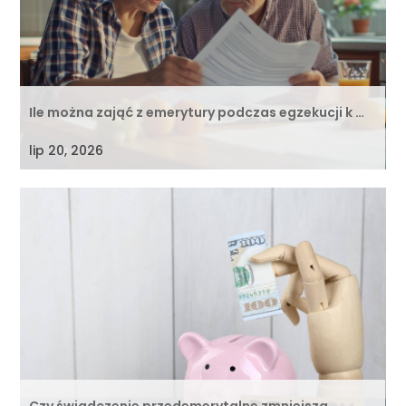
Ile można zająć z emerytury podczas egzekucji k …
lip 20, 2026
Czy świadczenie przedemerytalne zmniejsza