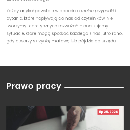
Każdy artykuł powstaje w oparciu o
realne przypadki
i
pytania, które napływają do nas od czytelników. Nie
tworzymy teoretycznych rozważań – analizujemy
sytuacje, które mogą spotkać każdego z nas jutro rano,
gdy otworzy skrzynkę mailową lub pójdzie do urzędu.
Prawo pracy
lip 25, 2026