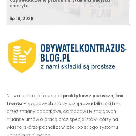
emerytu …
lip 19, 2026
Nasza redakcja to zespół
praktyków z pierwszej linii
frontu
– księgowych, którzy przeprowadzili setki firm
przez zmiany podatkowe, doradców HR znających
niuanse umów o pracę oraz specjalistów, którzy na
własnej skórze poznali zawiłości polskiego systemu
ubezpieczeniowego.