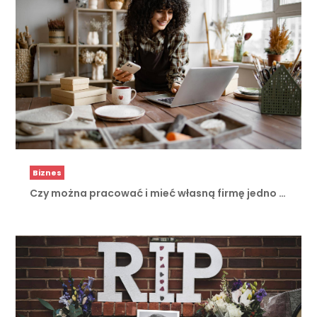
Biznes
Czy można pracować i mieć własną firmę jedno …