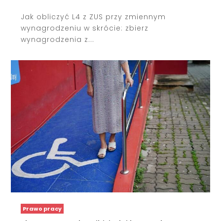
Jak obliczyć L4 z ZUS przy zmiennym
wynagrodzeniu w skrócie: zbierz
wynagrodzenia z...
Prawo pracy