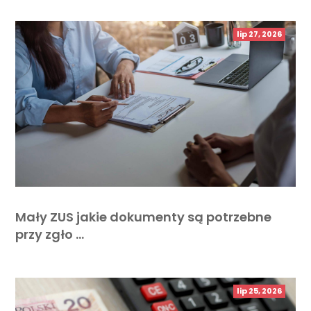
lip 27, 2026
Mały ZUS jakie dokumenty są potrzebne
przy zgło …
lip 25, 2026