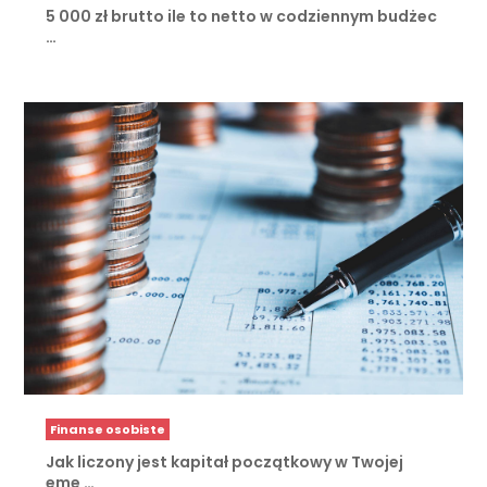
5 000 zł brutto ile to netto w codziennym budżec
…
Finanse osobiste
Jak liczony jest kapitał początkowy w Twojej
eme …