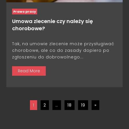
Prawo pracy
Umowa zlecenie czy należy się
chorobowe?
Tak, na umowie zlecenie może przysługiwać
chorobowe, ale co do zasady dopiero po
zgłoszeniu do dobrowolnego...
Read More
1
2
…
18
19
»