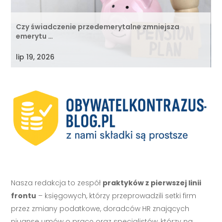
Czy świadczenie przedemerytalne zmniejsza
emerytu …
lip 19, 2026
Nasza redakcja to zespół
praktyków z pierwszej linii
frontu
– księgowych, którzy przeprowadzili setki firm
przez zmiany podatkowe, doradców HR znających
niuanse umów o pracę oraz specjalistów, którzy na