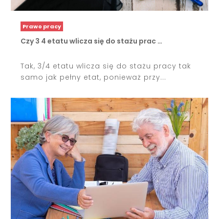
Prawo pracy
Czy 3 4 etatu wlicza się do stażu prac …
Tak, 3/4 etatu wlicza się do stażu pracy tak
samo jak pełny etat, ponieważ przy...