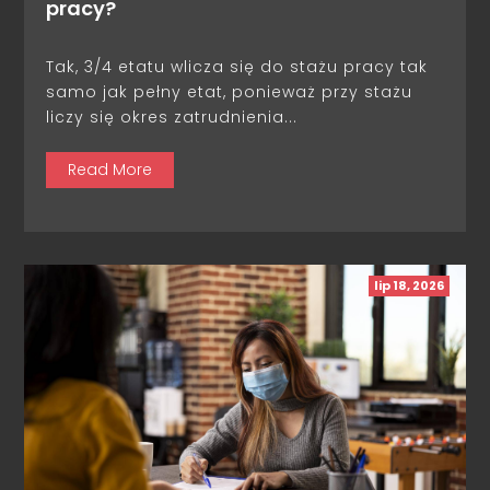
pracy?
Tak, 3/4 etatu wlicza się do stażu pracy tak
samo jak pełny etat, ponieważ przy stażu
liczy się okres zatrudnienia...
Read More
lip 18, 2026