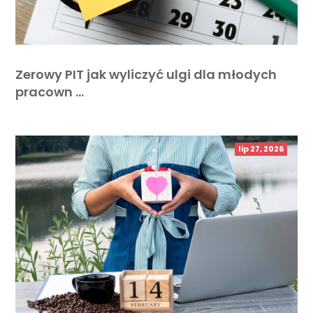
Zerowy PIT jak wyliczyć ulgi dla młodych
pracown …
lip 27, 2026