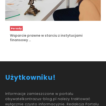
Porady
Wsparcie prawne w starciu z instytucjami
finansowy …
Użytkowniku!
Informacje zamieszczone w portalu
obywatelkontrazus-blog.pl należy traktować
wyłącznie czysto informacyjnie. Redakcja Portalu