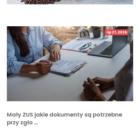
lip 27, 2026
Mały ZUS jakie dokumenty są potrzebne
przy zgło …