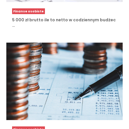
Finanse osobiste
5 000 zł brutto ile to netto w codziennym budżec
…