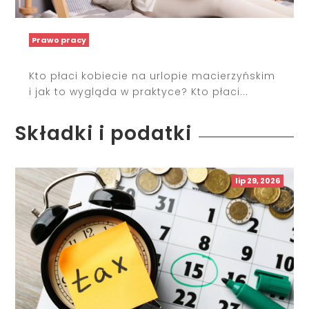
Prawo pracy
Kto płaci kobiecie na urlopie macierzyńskim
i jak to wygląda w praktyce? Kto płaci...
Składki i podatki
lip 29, 2026