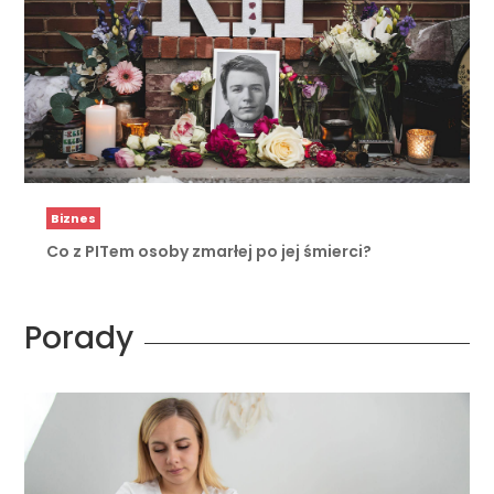
Biznes
Co z PITem osoby zmarłej po jej śmierci?
Porady