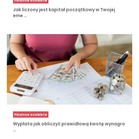
Finanse osobiste
Jak liczony jest kapitał początkowy w Twojej
eme …
Finanse osobiste
Wypłata jak obliczyć prawidłową kwotę wynagro
…